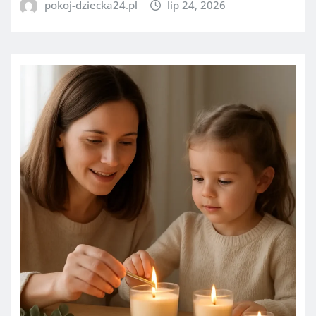
pokoj-dziecka24.pl
lip 24, 2026