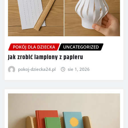
POKÓJ DLA DZIECKA
UNCATEGORIZED
Jak zrobić lampiony z papieru
pokoj-dziecka24.pl
sie 1, 2026