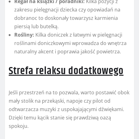
Regał na książki / poradniki:
Kilka pozycji z
zakresu pielęgnacji dziecka czy opowiadań na
dobranoc to doskonały towarzysz karmienia
piersią lub butelką.
Rośliny:
Kilka doniczek z łatwymi w pielęgnacji
roślinami doniczkowymi wprowadza do wnętrza
naturalny akcent i poprawia jakość powietrza.
Strefa relaksu dodatkowego
Jeśli przestrzeń na to pozwala, warto postawić obok
mały stolik na przekąski, napoje czy pilot od
odtwarzacza muzyki z uspokajającymi dźwiękami.
Dzięki temu kącik stanie się prawdziwą oazą
spokoju.