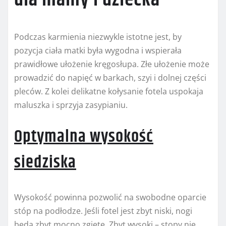
Podczas karmienia niezwykle istotne jest, by
pozycja ciała matki była wygodna i wspierała
prawidłowe ułożenie kręgosłupa. Złe ułożenie może
prowadzić do napięć w barkach, szyi i dolnej części
pleców. Z kolei delikatne kołysanie fotela uspokaja
maluszka i sprzyja zasypianiu.
Optymalna wysokość
siedziska
Wysokość powinna pozwolić na swobodne oparcie
stóp na podłodze. Jeśli fotel jest zbyt niski, nogi
będą zbyt mocno zgięte. Zbyt wysoki – stopy nie