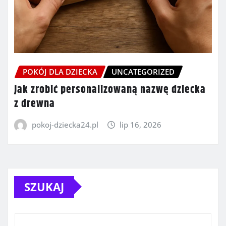
POKÓJ DLA DZIECKA
UNCATEGORIZED
Jak zrobić personalizowaną nazwę dziecka
z drewna
pokoj-dziecka24.pl
lip 16, 2026
SZUKAJ