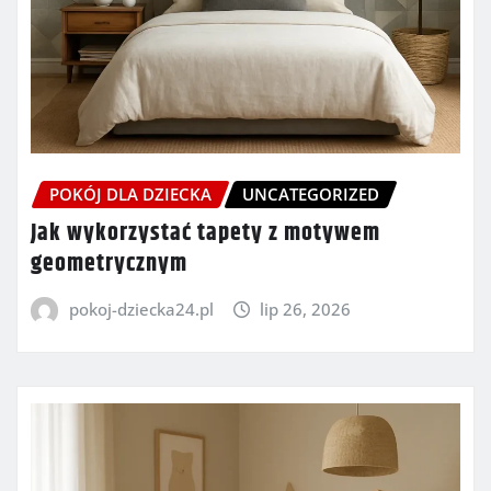
POKÓJ DLA DZIECKA
UNCATEGORIZED
Jak wykorzystać tapety z motywem
geometrycznym
pokoj-dziecka24.pl
lip 26, 2026