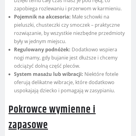
Dzięki temu cały czas masz je pod ręką, co
zapobiega rozlewaniu i przerwom w karmieniu.
Pojemnik na akcesoria:
Małe schowki na
pieluszki, chusteczki czy smoczek – praktyczne
rozwiązanie, by wszystkie niezbędne przedmioty
były w jednym miejscu.
Regulowany podnóżek:
Dodatkowo wspiera
nogi mamy, gdy bujanie jest dłuższe i chcemy
odciążyć dolną część pleców.
System masażu lub wibracji:
Niektóre fotele
oferują delikatne wibracje, które dodatkowo
uspokajają dziecko i pomagają w zasypianiu.
Pokrowce wymienne i
zapasowe