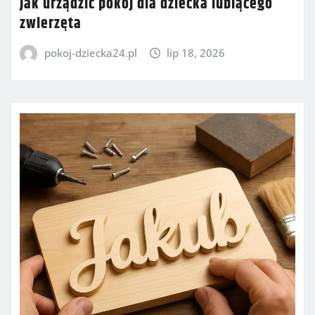
Jak urządzić pokój dla dziecka lubiącego
zwierzęta
pokoj-dziecka24.pl
lip 18, 2026