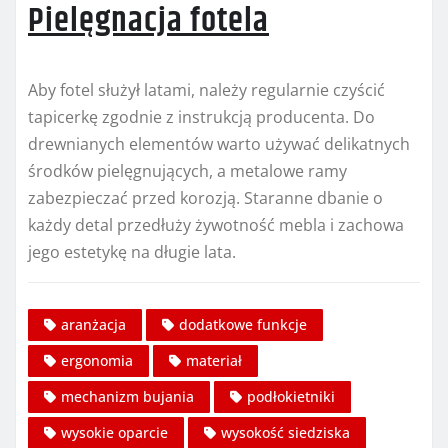
Pielęgnacja fotela
Aby fotel służył latami, należy regularnie czyścić
tapicerkę zgodnie z instrukcją producenta. Do
drewnianych elementów warto używać delikatnych
środków pielęgnujących, a metalowe ramy
zabezpieczać przed korozją. Staranne dbanie o
każdy detal przedłuży żywotność mebla i zachowa
jego estetykę na długie lata.
aranżacja
dodatkowe funkcje
ergonomia
materiał
mechanizm bujania
podłokietniki
wysokie oparcie
wysokość siedziska