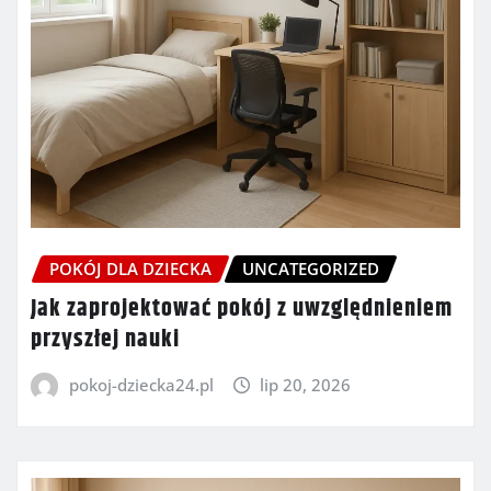
POKÓJ DLA DZIECKA
UNCATEGORIZED
Jak zaprojektować pokój z uwzględnieniem
przyszłej nauki
pokoj-dziecka24.pl
lip 20, 2026