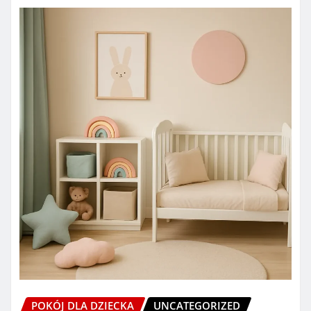
POKÓJ DLA DZIECKA
UNCATEGORIZED