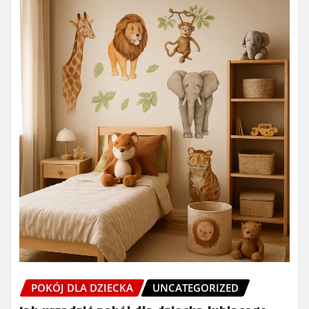
POKÓJ DLA DZIECKA
UNCATEGORIZED