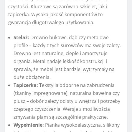
czystości. Kluczowe są zarówno szkielet, jak i
tapicerka. Wysoka jakość komponentów to
gwarancja długotrwałego użytkowania.
Stelaż:
Drewno bukowe, dąb czy metalowe
profile – każdy z tych surowców ma swoje zalety.
Drewno jest naturalne, ciepłe i amortyzuje
drgania. Metal nadaje lekkość konstrukcji i
sprawia, że mebel jest bardziej wytrzymały na
duże obciążenia.
Tapicerka:
Tekstylia odporne na zabrudzenia
(tkaniny impregnowane), naturalna bawełna czy
plusz – dobór zależy od stylu wnętrza i potrzeby
częstego czyszczenia. Wersje z możliwością
zmywania plam są szczególnie praktyczne.
Wypełnienie:
Pianka wysokoelastyczna, silikony