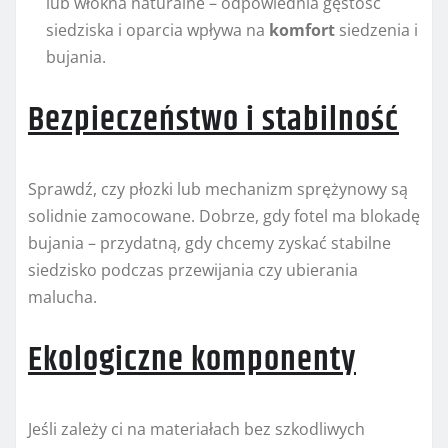
lub włókna naturalne – odpowiednia gęstość
siedziska i oparcia wpływa na
komfort
siedzenia i
bujania.
Bezpieczeństwo i stabilność
Sprawdź, czy płozki lub mechanizm sprężynowy są
solidnie zamocowane. Dobrze, gdy fotel ma blokadę
bujania – przydatną, gdy chcemy zyskać stabilne
siedzisko podczas przewijania czy ubierania
malucha.
Ekologiczne komponenty
Jeśli zależy ci na materiałach bez szkodliwych