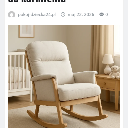
pokoj-dziecka24.pl
maj 22, 2026
0