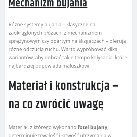
Mechanizm bujania
Różne systemy bujania – klasyczne na
zaokrąglonych płozach, z mechanizmem
sprężynowym czy opartym na ślizgaczach – oferują
różne odczucia ruchu. Warto wypróbować kilka
wariantów, aby dobrać takie tempo kołysania, które
najbardziej odpowiada maluszkowi.
Materiał i konstrukcja –
na co zwrócić uwagę
Materiał, z którego wykonano
fotel bujany
,
determinuje trwałość i łatwość utrzymania w