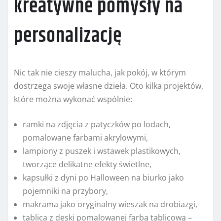
kreatywne pomysły na
personalizację
Nic tak nie cieszy malucha, jak pokój, w którym
dostrzega swoje własne dzieła. Oto kilka projektów,
które można wykonać wspólnie:
ramki na zdjęcia z patyczków po lodach,
pomalowane farbami akrylowymi,
lampiony z puszek i wstawek plastikowych,
tworzące delikatne efekty świetlne,
kapsułki z dyni po Halloween na biurko jako
pojemniki na przybory,
makrama jako oryginalny wieszak na drobiazgi,
tablica z deski pomalowanej farbą tablicową –