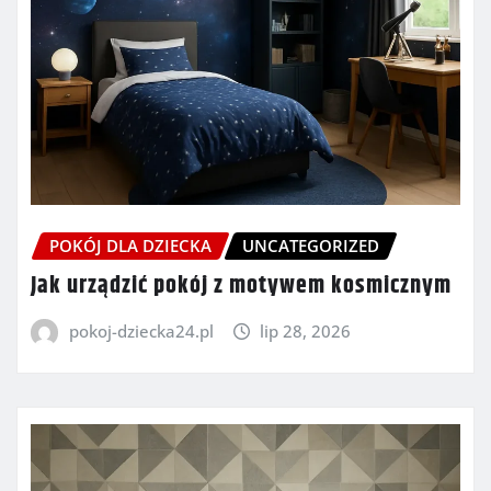
POKÓJ DLA DZIECKA
UNCATEGORIZED
Jak urządzić pokój z motywem kosmicznym
pokoj-dziecka24.pl
lip 28, 2026