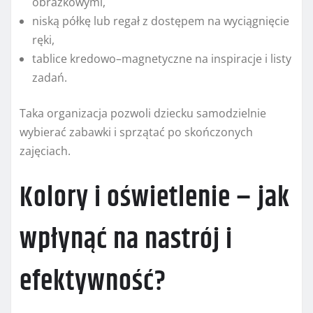
obrazkowymi,
niską półkę lub regał z dostępem na wyciągnięcie
ręki,
tablice kredowo–magnetyczne na inspiracje i listy
zadań.
Taka organizacja pozwoli dziecku samodzielnie
wybierać zabawki i sprzątać po skończonych
zajęciach.
Kolory i oświetlenie – jak
wpłynąć na nastrój i
efektywność?