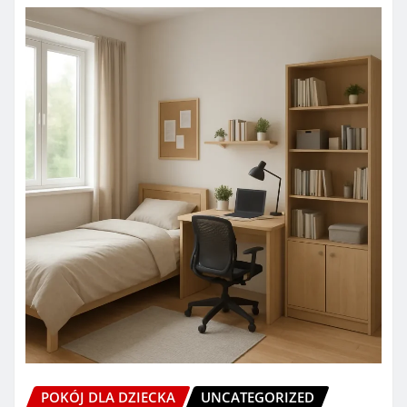
POKÓJ DLA DZIECKA
UNCATEGORIZED