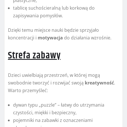
plastyczne,
tablicę suchościeralną lub korkową do
zapisywania pomysłów.
Dzięki temu miejsce nauki będzie sprzyjało
koncentracji i
motywacja
do działania wzrośnie.
Strefa zabawy
Dzieci uwielbiają przestrzeń, w której mogą
swobodnie tworzyć i rozwijać swoją
kreatywność
.
Warto przemyśleć:
dywan typu „puzzle” – łatwy do utrzymania
czystości, miękki i bezpieczny,
pojemniki na zabawki z oznaczeniami