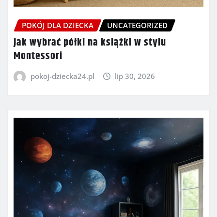
POKÓJ DLA DZIECKA
UNCATEGORIZED
Jak wybrać półki na książki w stylu
Montessori
pokoj-dziecka24.pl
lip 30, 2026