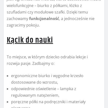
wielofunkcyjne – biurko z półkami, łóżko z
szufladami czy modułowe szafki. Dzięki temu
zachowamy
funkcjonalność
, a jednocześnie nie
zagracimy pokoju.
Kącik do nauki
To miejsce, w którym dziecko odrabia lekcje i
rozwija pasje. Zadbajmy o:
ergonomiczne biurko i wygodne krzesło
dostosowane do wzrostu,
odpowiednie oświetlenie – lampka z
regulowanym natężeniem,
poręczne półki na podręczniki i materiały