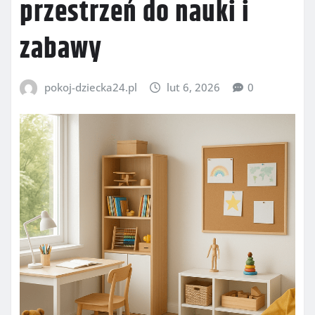
przestrzeń do nauki i
zabawy
pokoj-dziecka24.pl
lut 6, 2026
0