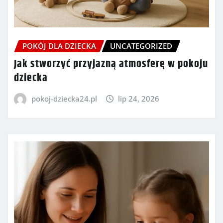
POKÓJ DLA DZIECKA
UNCATEGORIZED
Jak stworzyć przyjazną atmosferę w pokoju
dziecka
pokoj-dziecka24.pl
lip 24, 2026