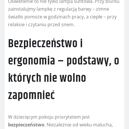
Oświetlenie to nie tylko lampa sufitowa. Przy biurku
zainstalujmy lampkę z regulacją barwy – zimne
światło pomoże w godzinach pracy, a ciepłe – przy
relaksie i czytaniu przed snem.
Bezpieczeństwo i
ergonomia – podstawy, o
których nie wolno
zapomnieć
W dziecięcym pokoju priorytetem jest
bezpieczeństwo
. Niezależnie od wieku malucha,