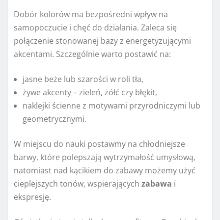
Dobór kolorów ma bezpośredni wpływ na
samopoczucie i chęć do działania. Zaleca się
połączenie stonowanej bazy z energetyzującymi
akcentami. Szczególnie warto postawić na:
jasne beże lub szarości w roli tła,
żywe akcenty – zieleń, żółć czy błękit,
naklejki ścienne z motywami przyrodniczymi lub
geometrycznymi.
W miejscu do nauki postawmy na chłodniejsze
barwy, które polepszają wytrzymałość umysłową,
natomiast nad kącikiem do zabawy możemy użyć
cieplejszych tonów, wspierających
zabawa
i
ekspresję.