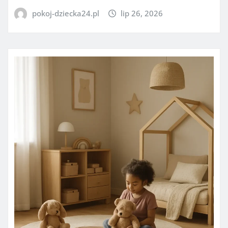
pokoj-dziecka24.pl
lip 26, 2026