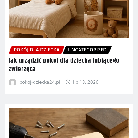
POKÓJ DLA DZIECKA
UNCATEGORIZED
Jak urządzić pokój dla dziecka lubiącego
zwierzęta
pokoj-dziecka24.pl
lip 18, 2026