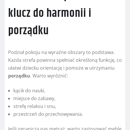
klucz do harmonii i
porządku
Podział pokoju na wyraźne obszary to podstawa.
Każda strefa powinna spełniać określoną funkcję, co
ułatwi dziecku orientację i pomoże w utrzymaniu
porządku
. Warto wyróżnić:
kącik do nauki,
miejsce do zabawy,
strefę relaksu i snu,
przestrzeń do przechowywania.
Jeśli ogranicza nas metraż, warto zastosować meble