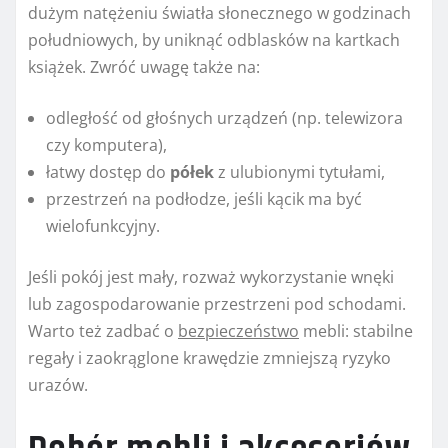
dużym natężeniu światła słonecznego w godzinach
południowych, by uniknąć odblasków na kartkach
książek. Zwróć uwagę także na:
odległość od głośnych urządzeń (np. telewizora
czy komputera),
łatwy dostęp do
półek
z ulubionymi tytułami,
przestrzeń na podłodze, jeśli kącik ma być
wielofunkcyjny.
Jeśli pokój jest mały, rozważ wykorzystanie wnęki
lub zagospodarowanie przestrzeni pod schodami.
Warto też zadbać o
bezpieczeństwo
mebli: stabilne
regały i zaokrąglone krawędzie zmniejszą ryzyko
urazów.