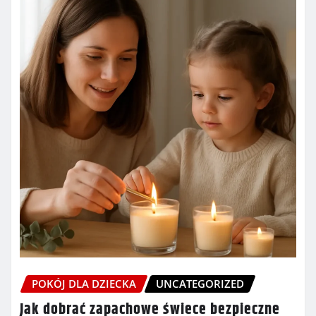
POKÓJ DLA DZIECKA
UNCATEGORIZED
Jak dobrać zapachowe świece bezpieczne