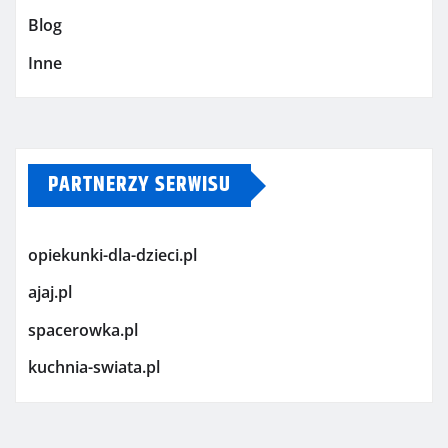
Blog
Inne
PARTNERZY SERWISU
opiekunki-dla-dzieci.pl
ajaj.pl
spacerowka.pl
kuchnia-swiata.pl