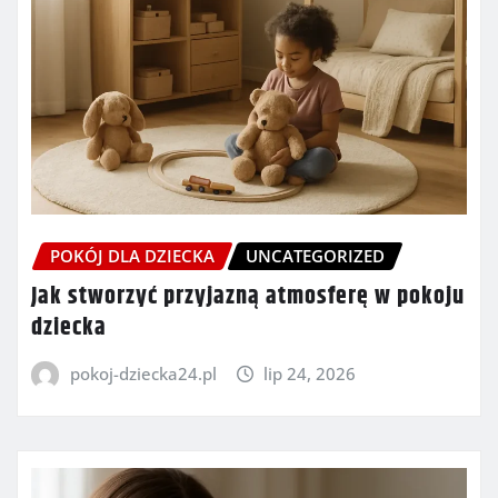
POKÓJ DLA DZIECKA
UNCATEGORIZED
Jak stworzyć przyjazną atmosferę w pokoju
dziecka
pokoj-dziecka24.pl
lip 24, 2026