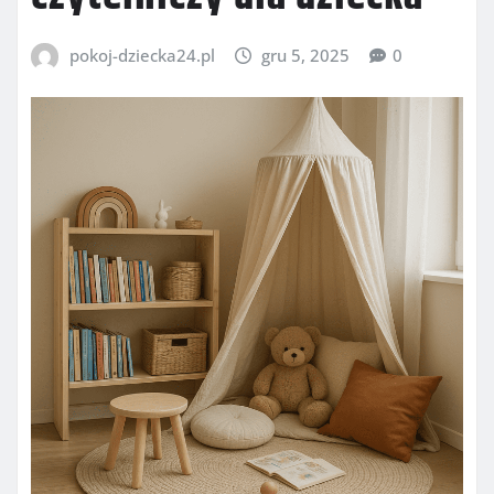
pokoj-dziecka24.pl
gru 5, 2025
0