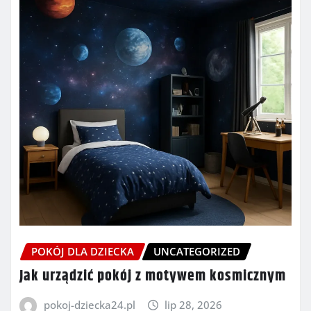
POKÓJ DLA DZIECKA
UNCATEGORIZED
Jak urządzić pokój z motywem kosmicznym
pokoj-dziecka24.pl
lip 28, 2026