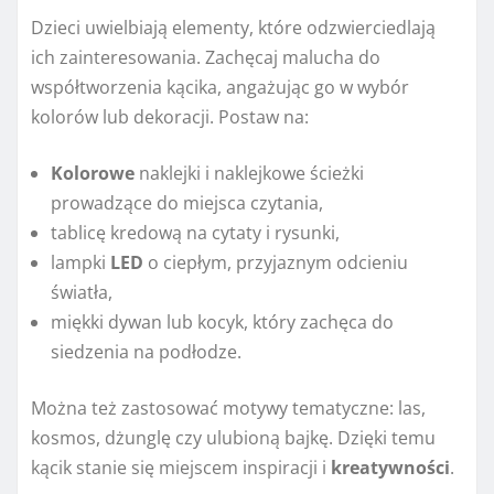
Dzieci uwielbiają elementy, które odzwierciedlają
ich zainteresowania. Zachęcaj malucha do
współtworzenia kącika, angażując go w wybór
kolorów lub dekoracji. Postaw na:
Kolorowe
naklejki i naklejkowe ścieżki
prowadzące do miejsca czytania,
tablicę kredową na cytaty i rysunki,
lampki
LED
o ciepłym, przyjaznym odcieniu
światła,
miękki dywan lub kocyk, który zachęca do
siedzenia na podłodze.
Można też zastosować motywy tematyczne: las,
kosmos, dżunglę czy ulubioną bajkę. Dzięki temu
kącik stanie się miejscem inspiracji i
kreatywności
.