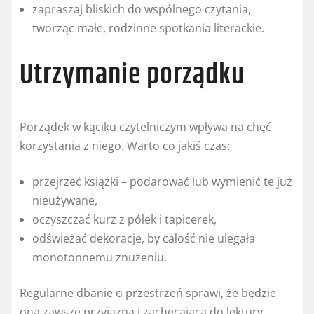
zapraszaj bliskich do wspólnego czytania,
tworząc małe, rodzinne spotkania literackie.
Utrzymanie porządku
Porządek w kąciku czytelniczym wpływa na chęć
korzystania z niego. Warto co jakiś czas:
przejrzeć książki – podarować lub wymienić te już
nieużywane,
oczyszczać kurz z półek i tapicerek,
odświeżać dekoracje, by całość nie ulegała
monotonnemu znużeniu.
Regularne dbanie o przestrzeń sprawi, że będzie
ona zawsze przyjazna i zachęcająca do lektury.