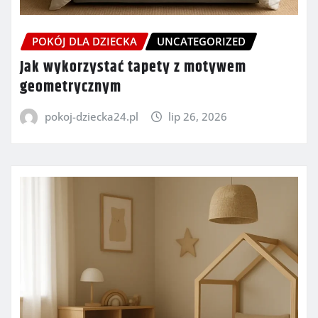
POKÓJ DLA DZIECKA
UNCATEGORIZED
Jak wykorzystać tapety z motywem
geometrycznym
pokoj-dziecka24.pl
lip 26, 2026