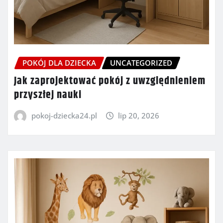
POKÓJ DLA DZIECKA
UNCATEGORIZED
Jak zaprojektować pokój z uwzględnieniem
przyszłej nauki
pokoj-dziecka24.pl
lip 20, 2026