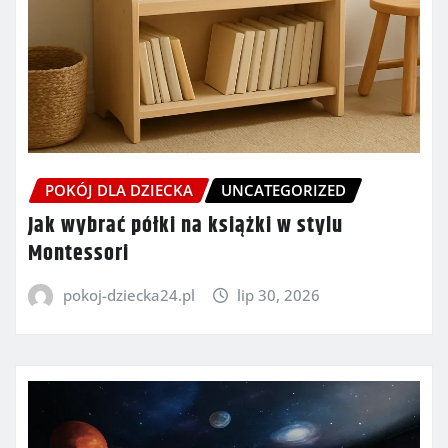
POKÓJ DLA DZIECKA
UNCATEGORIZED
Jak wybrać półki na książki w stylu
Montessori
pokoj-dziecka24.pl
lip 30, 2026