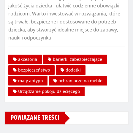
jakość życia dziecka i ułatwić codzienne obowiązki
rodzicom. Warto inwestować w rozwiązania, które
są trwałe, bezpieczne i dostosowane do potrzeb
dziecka, aby stworzyć idealne miejsce do zabawy,
nauki i odpoczynku.
akcesoria
barierki zabezpieczające
bezpieczeństwo
dodatki
maty antypo
ochraniacze na meble
Urządzanie pokoju dziecięcego
POWIĄZANE TREŚCI