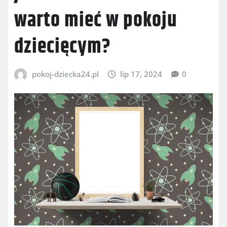
warto mieć w pokoju
dziecięcym?
pokoj-dziecka24.pl
lip 17, 2024
0