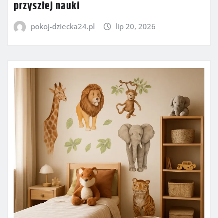
przyszłej nauki
pokoj-dziecka24.pl
lip 20, 2026