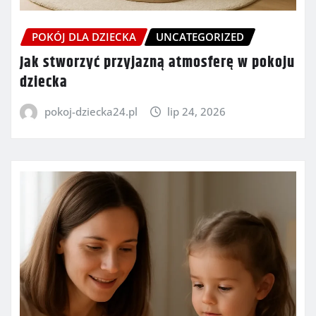
POKÓJ DLA DZIECKA
UNCATEGORIZED
Jak stworzyć przyjazną atmosferę w pokoju
dziecka
pokoj-dziecka24.pl
lip 24, 2026