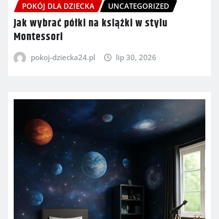
POKÓJ DLA DZIECKA
UNCATEGORIZED
Jak wybrać półki na książki w stylu
Montessori
pokoj-dziecka24.pl
lip 30, 2026