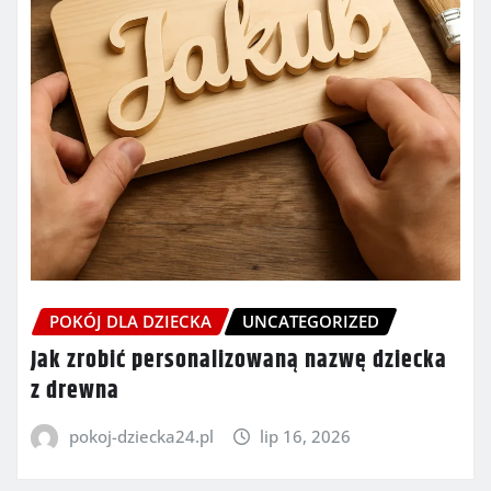
POKÓJ DLA DZIECKA
UNCATEGORIZED
Jak zrobić personalizowaną nazwę dziecka
z drewna
pokoj-dziecka24.pl
lip 16, 2026