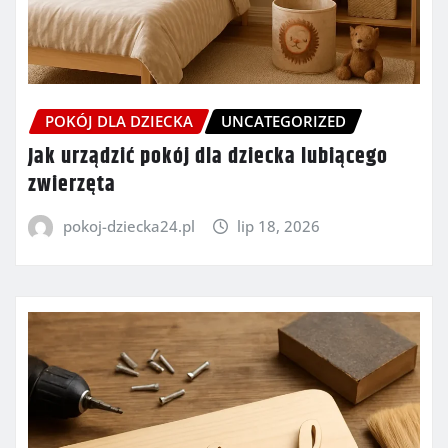
POKÓJ DLA DZIECKA
UNCATEGORIZED
Jak urządzić pokój dla dziecka lubiącego
zwierzęta
pokoj-dziecka24.pl
lip 18, 2026