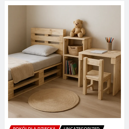
POKÓJ DLA DZIECKA
UNCATEGORIZED