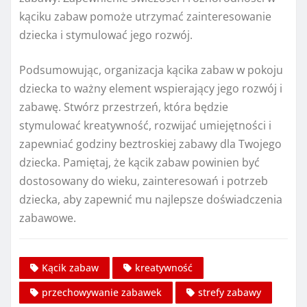
kąciku zabaw pomoże utrzymać zainteresowanie
dziecka i stymulować jego rozwój.
Podsumowując, organizacja kącika zabaw w pokoju
dziecka to ważny element wspierający jego rozwój i
zabawę. Stwórz przestrzeń, która będzie
stymulować kreatywność, rozwijać umiejętności i
zapewniać godziny beztroskiej zabawy dla Twojego
dziecka. Pamiętaj, że kącik zabaw powinien być
dostosowany do wieku, zainteresowań i potrzeb
dziecka, aby zapewnić mu najlepsze doświadczenia
zabawowe.
Kącik zabaw
kreatywność
przechowywanie zabawek
strefy zabawy