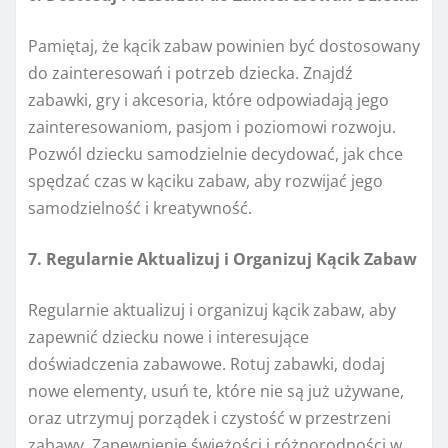
Pamiętaj, że kącik zabaw powinien być dostosowany
do zainteresowań i potrzeb dziecka. Znajdź
zabawki, gry i akcesoria, które odpowiadają jego
zainteresowaniom, pasjom i poziomowi rozwoju.
Pozwól dziecku samodzielnie decydować, jak chce
spędzać czas w kąciku zabaw, aby rozwijać jego
samodzielność i kreatywność.
7. Regularnie Aktualizuj i Organizuj Kącik Zabaw
Regularnie aktualizuj i organizuj kącik zabaw, aby
zapewnić dziecku nowe i interesujące
doświadczenia zabawowe. Rotuj zabawki, dodaj
nowe elementy, usuń te, które nie są już używane,
oraz utrzymuj porządek i czystość w przestrzeni
zabawy. Zapewnienie świeżości i różnorodności w