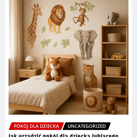
POKÓJ DLA DZIECKA
UNCATEGORIZED