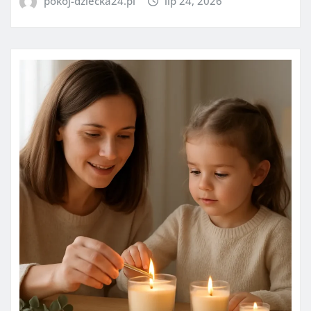
pokoj-dziecka24.pl
lip 24, 2026