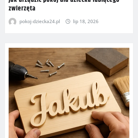
Jak urządzić pokój dla dziecka lubiącego
zwierzęta
pokoj-dziecka24.pl
lip 18, 2026