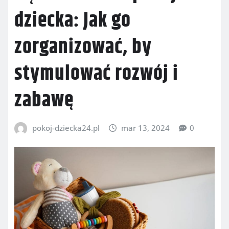
dziecka: Jak go
zorganizować, by
stymulować rozwój i
zabawę
pokoj-dziecka24.pl
mar 13, 2024
0