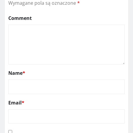
Wymagane pola są oznaczone
*
Comment
Name
*
Email
*