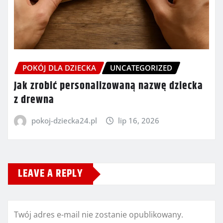
POKÓJ DLA DZIECKA
UNCATEGORIZED
Jak zrobić personalizowaną nazwę dziecka
z drewna
pokoj-dziecka24.pl
lip 16, 2026
LEAVE A REPLY
Twój adres e-mail nie zostanie opublikowany.