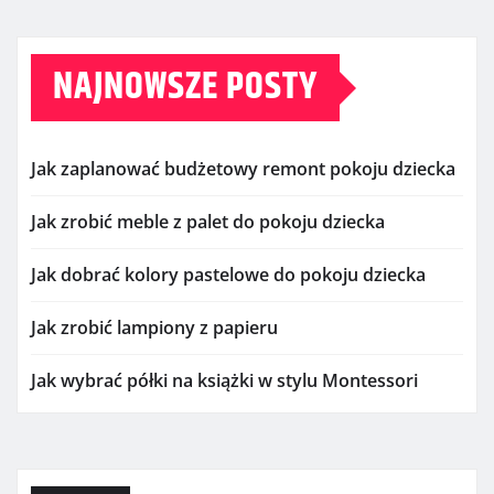
NAJNOWSZE POSTY
Jak zaplanować budżetowy remont pokoju dziecka
Jak zrobić meble z palet do pokoju dziecka
Jak dobrać kolory pastelowe do pokoju dziecka
Jak zrobić lampiony z papieru
Jak wybrać półki na książki w stylu Montessori