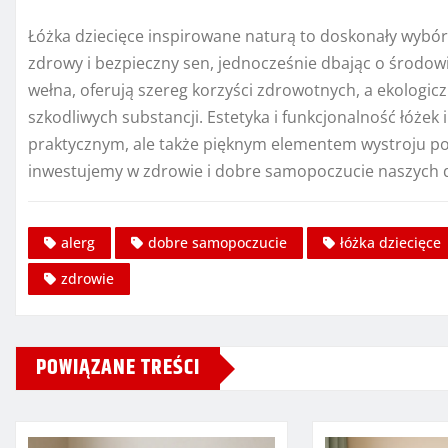
Łóżka dziecięce inspirowane naturą to doskonały wybór
zdrowy i bezpieczny sen, jednocześnie dbając o środowis
wełna, oferują szereg korzyści zdrowotnych, a ekologic
szkodliwych substancji. Estetyka i funkcjonalność łóżek 
praktycznym, ale także pięknym elementem wystroju pok
inwestujemy w zdrowie i dobre samopoczucie naszych dz
alerg
dobre samopoczucie
łóżka dziecięce
zdrowie
POWIĄZANE TREŚCI