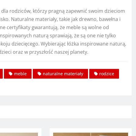
 dla rodziców, którzy pragną zapewnić swoim dzieciom
ko. Naturalne materiały, takie jak drewno, bawełna i
zne certyfikaty gwarantują, że meble są wolne od
inspirowanych naturą sprawiają, że są one nie tylko
oju dziecięcego. Wybierając łóżka inspirowane naturą,
ieci oraz w przyszłość naszej planety.
meble
naturalne materiały
rodzice