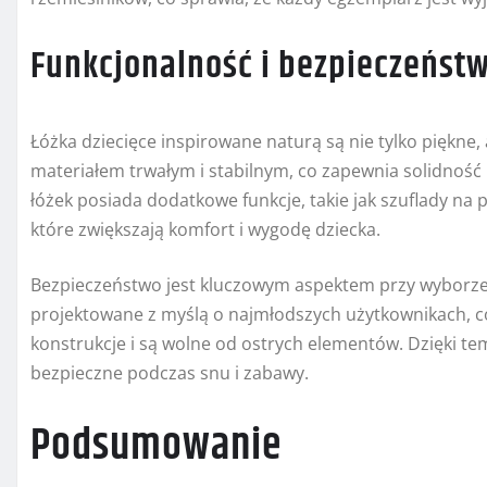
Funkcjonalność i bezpieczeńst
Łóżka dziecięce inspirowane naturą są nie tylko piękne,
materiałem trwałym i stabilnym, co zapewnia solidność 
łóżek posiada dodatkowe funkcje, takie jak szuflady na po
które zwiększają komfort i wygodę dziecka.
Bezpieczeństwo jest kluczowym aspektem przy wyborze ł
projektowane z myślą o najmłodszych użytkownikach, co
konstrukcje i są wolne od ostrych elementów. Dzięki tem
bezpieczne podczas snu i zabawy.
Podsumowanie