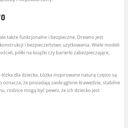
wo
 ale także funkcjonalne i bezpieczne. Drewno jest
konstrukcji i bezpieczeństwo użytkowania. Wiele modeli
ściel, półki na książki czy barierki zabezpieczające,
óżka dla dziecka. Łóżka inspirowane naturą często są
 oznacza, że posiadają zaokrąglone krawędzie, stabilne
u, rodzice mogą być pewni, że ich dziecko jest