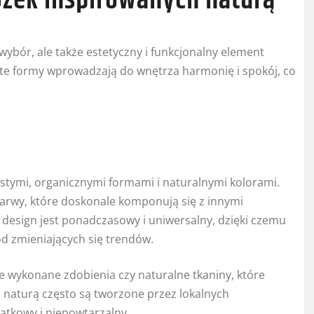
łóżek inspirowanych naturą
wybór, ale także estetyczny i funkcjonalny element
oste formy wprowadzają do wnętrza harmonię i spokój, co
ostymi, organicznymi formami i naturalnymi kolorami.
 barwy, które doskonale komponują się z innymi
 design jest ponadczasowy i uniwersalny, dzięki czemu
 od zmieniających się trendów.
ie wykonane zdobienia czy naturalne tkaniny, które
 naturą często są tworzone przez lokalnych
jątkowy i niepowtarzalny.