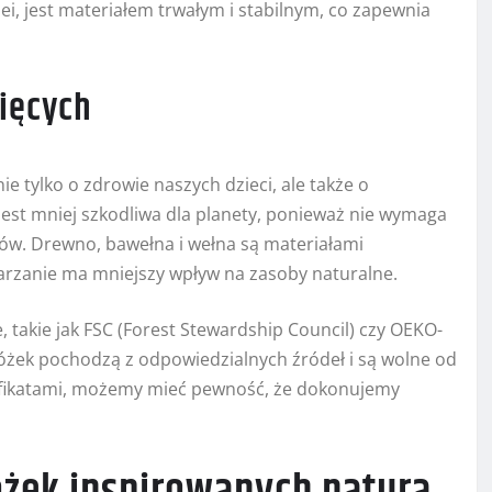
ei, jest materiałem trwałym i stabilnym, co zapewnia
cięcych
e tylko o zdrowie naszych dzieci, ale także o
jest mniej szkodliwa dla planety, ponieważ nie wymaga
ów. Drewno, bawełna i wełna są materiałami
warzanie ma mniejszy wpływ na zasoby naturalne.
 takie jak FSC (Forest Stewardship Council) czy OEKO-
 łóżek pochodzą z odpowiedzialnych źródeł i są wolne od
tyfikatami, możemy mieć pewność, że dokonujemy