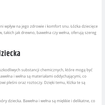
ni wpływ na jego zdrowie i komfort snu. Łóżka dziecięce
 takich jak drewno, bawełna czy wełna, oferują szereg
dziecka
szkodliwych substancji chemicznych, które mogą być
ełna i wełna są materiałami oddychającymi, co
owi pleśni oraz roztoczy. Dzięki temu, łóżka te są
óry dziecka. Bawełna i wełna są miękkie i delikatne, co