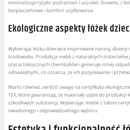
minimalizuje ryzyko podrażnień i uczuleń. Drewno, z kol
bezpieczeństwo i komfort użytkowania.
Ekologiczne aspekty łóżek dzie
Wybierając łóżka dziecięce inspirowane naturą, dbamy ni
środowisko. Produkcja mebli z naturalnych materiałów 
użycia toksycznych chemikaliów i generuje mniej odpad
odnawialnymi, co oznacza, że ich pozyskiwanie i przet
Warto również zwrócić uwagę na certyfikaty ekologiczne,
TEX, które gwarantują, że materiały użyte do produkcji
szkodliwych substancji. Wybierając meble z takimi cer
świadomego i odpowiedzialnego wyboru.