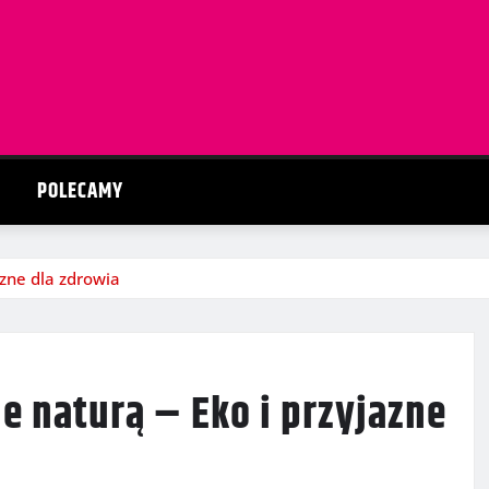
POLECAMY
azne dla zdrowia
e naturą – Eko i przyjazne