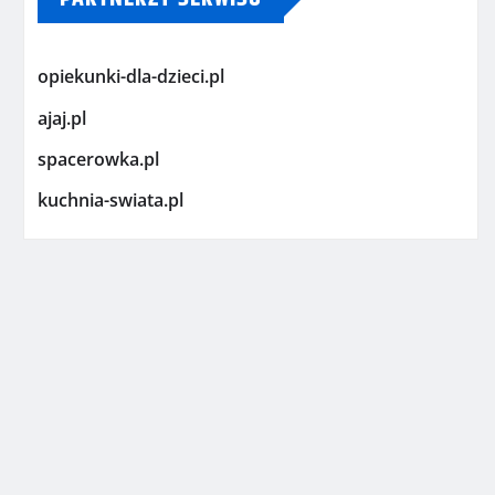
opiekunki-dla-dzieci.pl
ajaj.pl
spacerowka.pl
kuchnia-swiata.pl