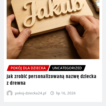
POKÓJ DLA DZIECKA
UNCATEGORIZED
Jak zrobić personalizowaną nazwę dziecka
z drewna
pokoj-dziecka24.pl
lip 16, 2026