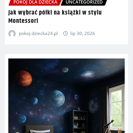
POKÓJ DLA DZIECKA
UNCATEGORIZED
Jak wybrać półki na książki w stylu
Montessori
pokoj-dziecka24.pl
lip 30, 2026