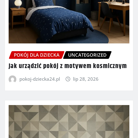
POKÓJ DLA DZIECKA
UNCATEGORIZED
Jak urządzić pokój z motywem kosmicznym
pokoj-dziecka24.pl
lip 28, 2026