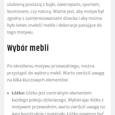
ulubioną postacią z bajki, zwierzętami, sportem,
kosmosem, czy naturą. Ważne jest, aby motyw był
zgodny z zainteresowaniami dziecka i aby można
było łatwo znaleźć meble i dekoracje pasujące do
tego motywu.
Wybór mebli
Po określeniu motywu przewodniego, można
przystąpić do wyboru mebli. Warto zwrócić uwagę
na kilka kluczowych elementów:
Łóżko:
Łóżko jest centralnym elementem
każdego pokoju dziecięcego. Wybierając łóżko z
motywem przewodnim, warto zwrócić uwagę na
jego konstrukcję i materiały. Łóżko powinno być