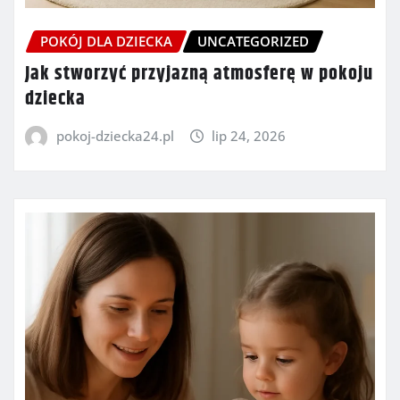
POKÓJ DLA DZIECKA
UNCATEGORIZED
Jak stworzyć przyjazną atmosferę w pokoju
dziecka
pokoj-dziecka24.pl
lip 24, 2026