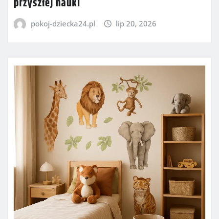
przyszłej nauki
pokoj-dziecka24.pl
lip 20, 2026