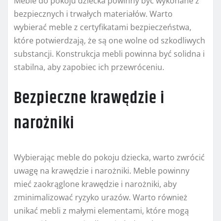
Meble do pokoju dziecka powinny być wykonane z
bezpiecznych i trwałych materiałów. Warto
wybierać meble z certyfikatami bezpieczeństwa,
które potwierdzają, że są one wolne od szkodliwych
substancji. Konstrukcja mebli powinna być solidna i
stabilna, aby zapobiec ich przewróceniu.
Bezpieczne krawędzie i
narożniki
Wybierając meble do pokoju dziecka, warto zwrócić
uwagę na krawędzie i narożniki. Meble powinny
mieć zaokrąglone krawędzie i narożniki, aby
zminimalizować ryzyko urazów. Warto również
unikać mebli z małymi elementami, które mogą