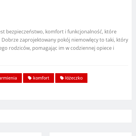
st bezpieczeństwo, komfort i funkcjonalność, które
. Dobrze zaprojektowany pokój niemowlęcy to taki, który
jego rodziców, pomagając im w codziennej opiece i
armienia
komfort
łóżeczko