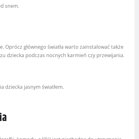
ed snem.
. Oprócz głównego światła warto zainstalować także
oczu dziecka podczas nocnych karmień czy przewijania.
ia dziecka jasnym światłem.
ia