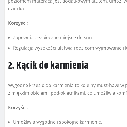
poziomem materaca jest dodatkowym atutem, umożliwi
dziecka.
Korzyści:
Zapewnia bezpieczne miejsce do snu.
Regulacja wysokości ułatwia rodzicom wyjmowanie i kł
2.
Kącik do karmienia
Wygodne krzesło do karmienia to kolejny must-have w 
z miękkim obiciem i podłokietnikami, co umożliwia komf
Korzyści:
Umożliwia wygodne i spokojne karmienie.