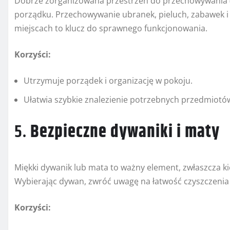
Dobrze zorganizowana przestrzeń do przechowywania (s
porządku. Przechowywanie ubranek, pieluch, zabawek i
miejscach to klucz do sprawnego funkcjonowania.
Korzyści:
Utrzymuje porządek i organizację w pokoju.
Ułatwia szybkie znalezienie potrzebnych przedmiotó
5.
Bezpieczne dywaniki i maty
Miękki dywanik lub mata to ważny element, zwłaszcza ki
Wybierając dywan, zwróć uwagę na łatwość czyszczenia 
Korzyści: