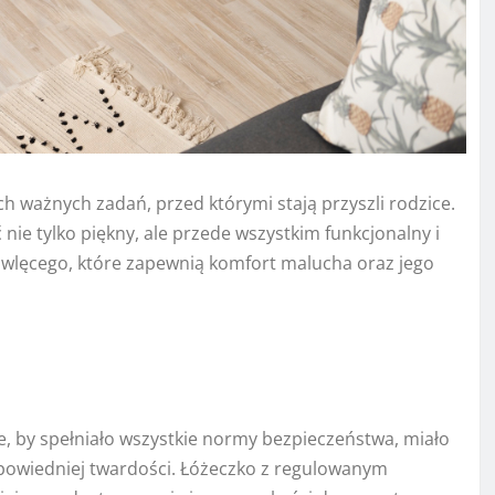
h ważnych zadań, przed którymi stają przyszli rodzice.
ie tylko piękny, ale przede wszystkim funkcjonalny i
owlęcego, które zapewnią komfort malucha oraz jego
, by spełniało wszystkie normy bezpieczeństwa, miało
dpowiedniej twardości. Łóżeczko z regulowanym