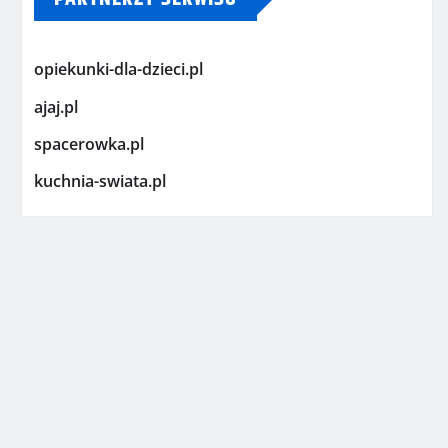
opiekunki-dla-dzieci.pl
ajaj.pl
spacerowka.pl
kuchnia-swiata.pl