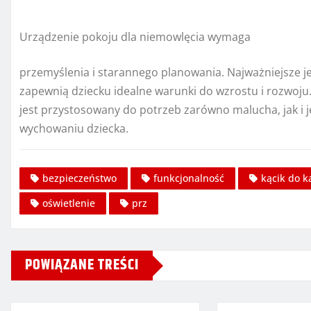
Urządzenie pokoju dla niemowlęcia wymaga
przemyślenia i starannego planowania. Najważniejsze je
zapewnią dziecku idealne warunki do wzrostu i rozwoju
jest przystosowany do potrzeb zarówno malucha, jak i 
wychowaniu dziecka.
bezpieczeństwo
funkcjonalność
kącik do k
oświetlenie
prz
POWIĄZANE TREŚCI