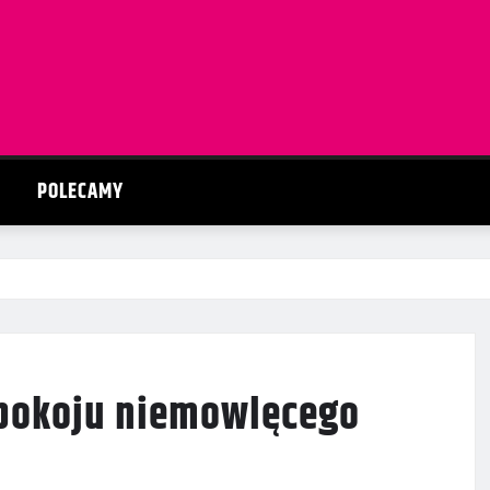
POLECAMY
 pokoju niemowlęcego