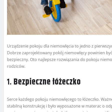
Urządzenie pokoju dla niemowlęcia to jedno z pierwszyc
Dobrze zaprojektowany pokój niemowlęcy powinien być n
bezpieczny. Oto najlepsze rozwiązania do pokoju niem
rodziców.
1.
Bezpieczne łóżeczko
Serce każdego pokoju niemowlęcego to łóżeczko. Ważne
stabilną konstrukcję i było wyposażone w materac o o