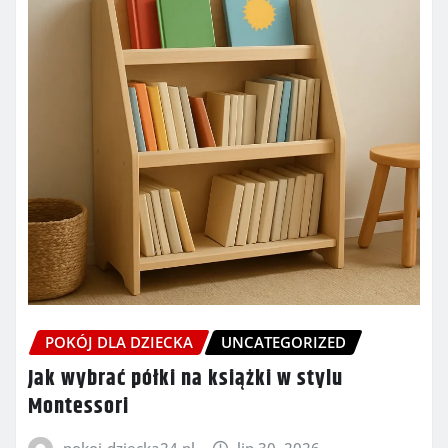
POKÓJ DLA DZIECKA
UNCATEGORIZED
Jak wybrać półki na książki w stylu
Montessori
pokoj-dziecka24.pl
lip 30, 2026