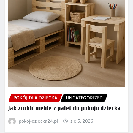
POKÓJ DLA DZIECKA
UNCATEGORIZED
Jak zrobić meble z palet do pokoju dziecka
pokoj-dziecka24.pl
sie 5, 2026