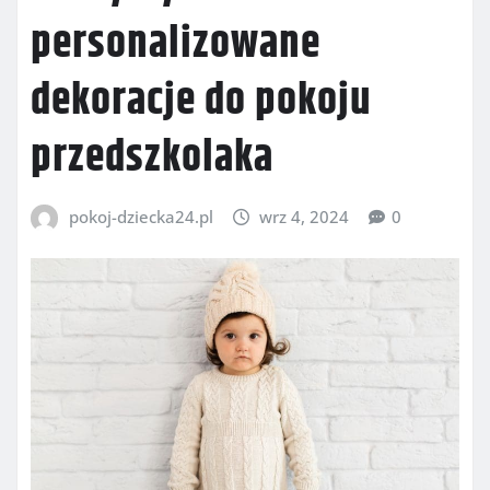
personalizowane
dekoracje do pokoju
przedszkolaka
pokoj-dziecka24.pl
wrz 4, 2024
0