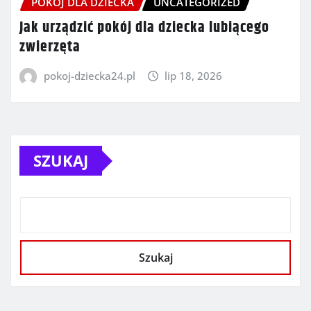
POKÓJ DLA DZIECKA
UNCATEGORIZED
Jak urządzić pokój dla dziecka lubiącego
zwierzęta
pokoj-dziecka24.pl
lip 18, 2026
SZUKAJ
Szukaj