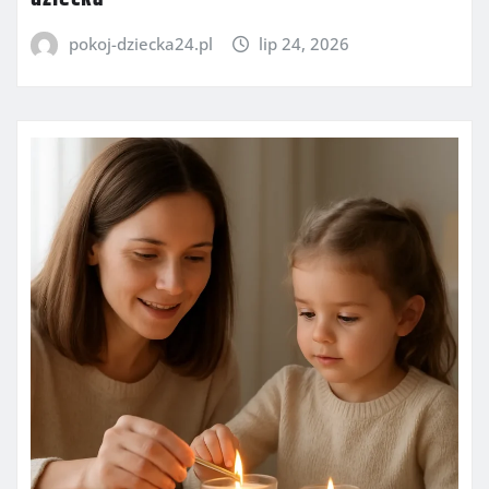
pokoj-dziecka24.pl
lip 24, 2026