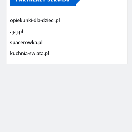
opiekunki-dla-dzieci.pl
ajaj.pl
spacerowka.pl
kuchnia-swiata.pl