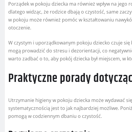
Porządek w pokoju dziecka ma również wpływ na jego ro
dlatego widząc, że rodzice dbają o czystość, same zac
w pokoju może również pomóc w kształtowaniu nawyków
otoczenie.
W czystym i uporządkowanym pokoju dziecko czuje się b
mogą prowadzić do stresu i dezorientacji, co negatywn
warto zadbać o to, aby pokój dziecka był miejscem, w k
Praktyczne porady dotycząc
Utrzymanie higieny w pokoju dziecka może wydawać si
systematycznością jest to jak najbardziej możliwe. Poni
pomogą w codziennym dbaniu o czystość.