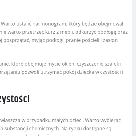
e. Warto ustalić harmonogram, który będzie obejmował
nie warto przetrzeć kurz z mebli, odkurzyć podłogę oraz
posprzątać, myjąc podłogi, pranie pościeli i zasłon
ie, które obejmuje mycie okien, czyszczenie szafek i
przątaniu pozwoli utrzymać pokój dziecka w czystości i
ystości
zwłaszcza w przypadku małych dzieci. Warto wybierać
ych substancji chemicznych. Na rynku dostępne są