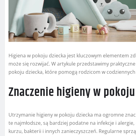
Higiena w pokoju dziecka jest kluczowym elementem z
może się rozwijać. W artykule przedstawimy praktyczne
pokoju dziecka, które pomogą rodzicom w codziennych
Znaczenie higieny w pokoju
Utrzymanie higieny w pokoju dziecka ma ogromne znacze
te najmłodsze, są bardziej podatne na infekcje i alergie
kurzu, bakterii i innych zanieczyszczeń. Regularne spr