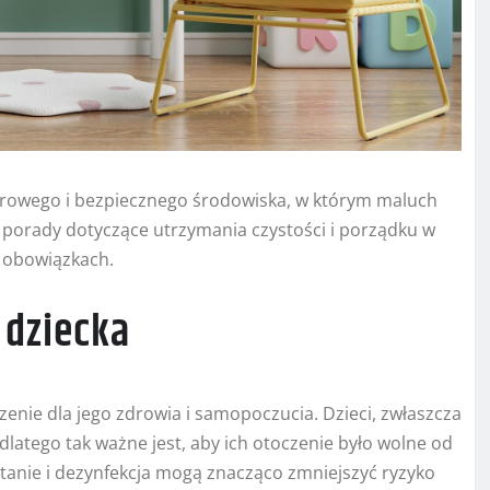
drowego i bezpiecznego środowiska, w którym maluch
 porady dotyczące utrzymania czystości i porządku w
 obowiązkach.
 dziecka
nie dla jego zdrowia i samopoczucia. Dzieci, zwłaszcza
, dlatego tak ważne jest, aby ich otoczenie było wolne od
zątanie i dezynfekcja mogą znacząco zmniejszyć ryzyko