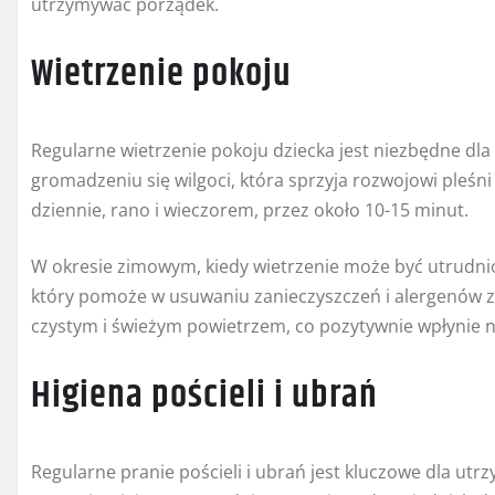
utrzymywać porządek.
Wietrzenie pokoju
Regularne wietrzenie pokoju dziecka jest niezbędne dl
gromadzeniu się wilgoci, która sprzyja rozwojowi pleśn
dziennie, rano i wieczorem, przez około 10-15 minut.
W okresie zimowym, kiedy wietrzenie może być utrudni
który pomoże w usuwaniu zanieczyszczeń i alergenów z
czystym i świeżym powietrzem, co pozytywnie wpłynie n
Higiena pościeli i ubrań
Regularne pranie pościeli i ubrań jest kluczowe dla utr