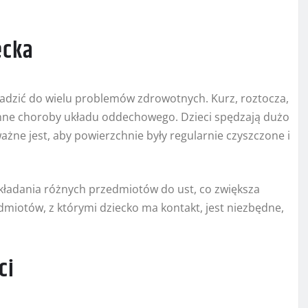
ecka
adzić do wielu problemów zdrowotnych. Kurz, roztocza,
inne choroby układu oddechowego. Dzieci spędzają dużo
ażne jest, aby powierzchnie były regularnie czyszczone i
kładania różnych przedmiotów do ust, co zwiększa
dmiotów, z którymi dziecko ma kontakt, jest niezbędne,
ci