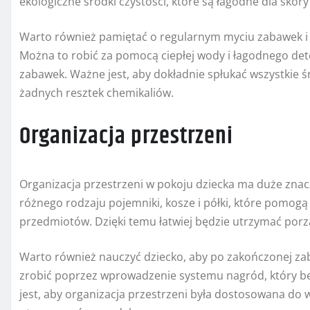
ekologiczne środki czystości, które są łagodne dla skóry 
Warto również pamiętać o regularnym myciu zabawek i 
Można to robić za pomocą ciepłej wody i łagodnego det
zabawek. Ważne jest, aby dokładnie spłukać wszystkie ś
żadnych resztek chemikaliów.
Organizacja przestrzeni
Organizacja przestrzeni w pokoju dziecka ma duże zna
różnego rodzaju pojemniki, kosze i półki, które pomog
przedmiotów. Dzięki temu łatwiej będzie utrzymać porz
Warto również nauczyć dziecko, aby po zakończonej za
zrobić poprzez wprowadzenie systemu nagród, który b
jest, aby organizacja przestrzeni była dostosowana do 