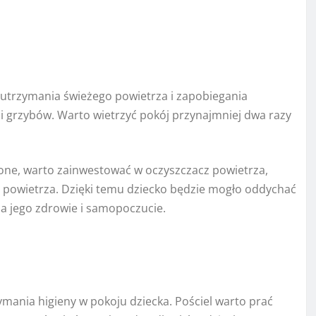
a utrzymania świeżego powietrza i zapobiegania
i i grzybów. Warto wietrzyć pokój przynajmniej dwa razy
one, warto zainwestować w oczyszczacz powietrza,
 powietrza. Dzięki temu dziecko będzie mogło oddychać
a jego zdrowie i samopoczucie.
zymania higieny w pokoju dziecka. Pościel warto prać