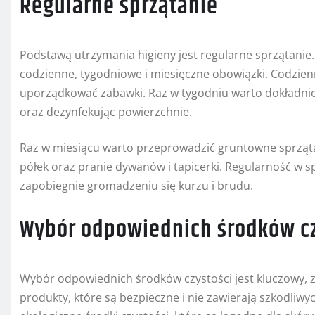
Regularne sprzątanie
Podstawą utrzymania higieny jest regularne sprzątani
codzienne, tygodniowe i miesięczne obowiązki. Codzien
uporządkować zabawki. Raz w tygodniu warto dokładniej 
oraz dezynfekując powierzchnie.
Raz w miesiącu warto przeprowadzić gruntowne sprzątan
półek oraz pranie dywanów i tapicerki. Regularność w s
zapobiegnie gromadzeniu się kurzu i brudu.
Wybór odpowiednich środków cz
Wybór odpowiednich środków czystości jest kluczowy, 
produkty, które są bezpieczne i nie zawierają szkodliw