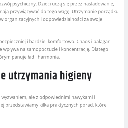
zwój psychiczny. Dzieci uczą się przez naśladowanie,
zynają przywiązywać do tego wagę. Utrzymanie porządku
 organizacyjnych i odpowiedzialności za swoje
ezpieczniej i bardziej komfortowo. Chaos i bałagan
ie wpływa na samopoczucie i koncentrację. Dlatego
tórym panuje ład i harmonia.
e utrzymania higieny
ę wyzwaniem, ale z odpowiednimi nawykami i
żej przedstawiamy kilka praktycznych porad, które