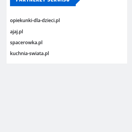
opiekunki-dla-dzieci.pl
ajaj.pl
spacerowka.pl
kuchnia-swiata.pl