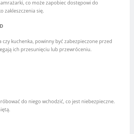
i zamrażarki, co może zapobiec dostępowi do
 zakleszczenia się.
GD
a czy kuchenka, powinny być zabezpieczone przed
gają ich przesunięciu lub przewróceniu.
róbować do niego wchodzić, co jest niebezpieczne.
iętą.