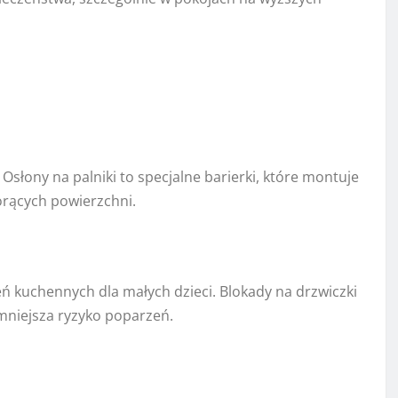
Osłony na palniki to specjalne barierki, które montuje
orących powierzchni.
eń kuchennych dla małych dzieci. Blokady na drzwiczki
zmniejsza ryzyko poparzeń.