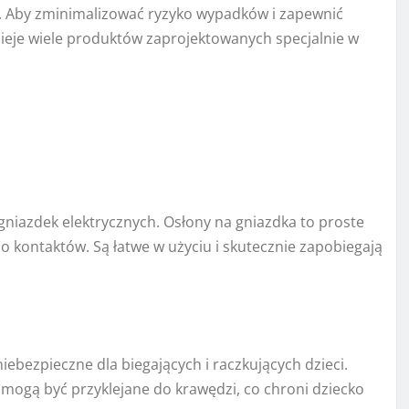
i. Aby zminimalizować ryzyko wypadków i zapewnić
nieje wiele produktów zaprojektowanych specjalnie w
gniazdek elektrycznych. Osłony na gniazdka to proste
o kontaktów. Są łatwe w użyciu i skutecznie zapobiegają
iebezpieczne dla biegających i raczkujących dzieci.
mogą być przyklejane do krawędzi, co chroni dziecko