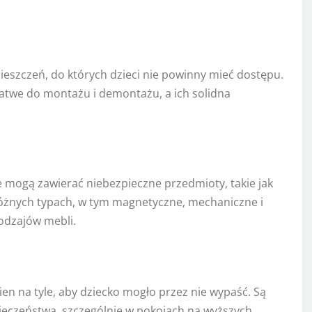
ieszczeń, do których dzieci nie powinny mieć dostępu.
 łatwe do montażu i demontażu, a ich solidna
re mogą zawierać niebezpieczne przedmioty, takie jak
różnych typach, w tym magnetyczne, mechaniczne i
odzajów mebli.
ien na tyle, aby dziecko mogło przez nie wypaść. Są
pieczeństwa, szczególnie w pokojach na wyższych