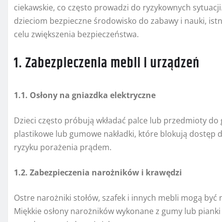
ciekawskie, co często prowadzi do ryzykownych sytuacj
dzieciom bezpieczne środowisko do zabawy i nauki, ist
celu zwiększenia bezpieczeństwa.
1. Zabezpieczenia mebli i urządzeń
1.1. Osłony na gniazdka elektryczne
Dzieci często próbują wkładać palce lub przedmioty do 
plastikowe lub gumowe nakładki, które blokują dostęp d
ryzyku porażenia prądem.
1.2. Zabezpieczenia narożników i krawędzi
Ostre narożniki stołów, szafek i innych mebli mogą być n
Miękkie osłony narożników wykonane z gumy lub pianki 