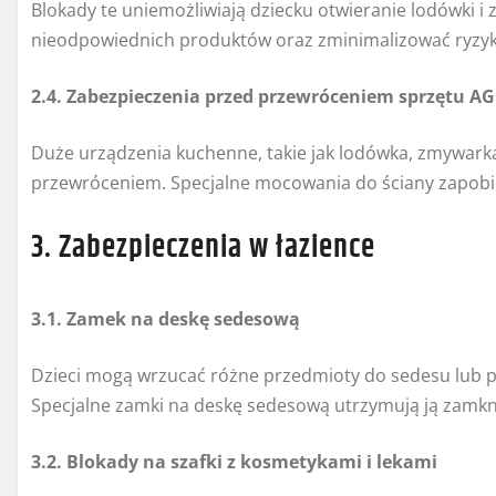
Blokady te uniemożliwiają dziecku otwieranie lodówki 
nieodpowiednich produktów oraz zminimalizować ryzyko
2.4. Zabezpieczenia przed przewróceniem sprzętu A
Duże urządzenia kuchenne, takie jak lodówka, zmywark
przewróceniem. Specjalne mocowania do ściany zapobie
3. Zabezpieczenia w łazience
3.1. Zamek na deskę sedesową
Dzieci mogą wrzucać różne przedmioty do sedesu lub p
Specjalne zamki na deskę sedesową utrzymują ją zamkn
3.2. Blokady na szafki z kosmetykami i lekami