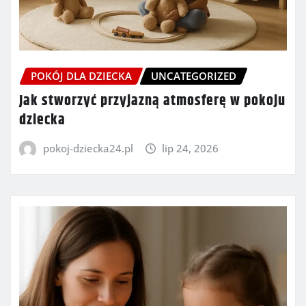
POKÓJ DLA DZIECKA
UNCATEGORIZED
Jak stworzyć przyjazną atmosferę w pokoju
dziecka
pokoj-dziecka24.pl
lip 24, 2026