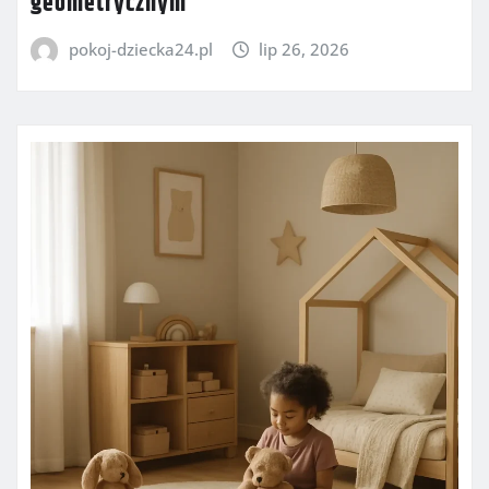
geometrycznym
pokoj-dziecka24.pl
lip 26, 2026