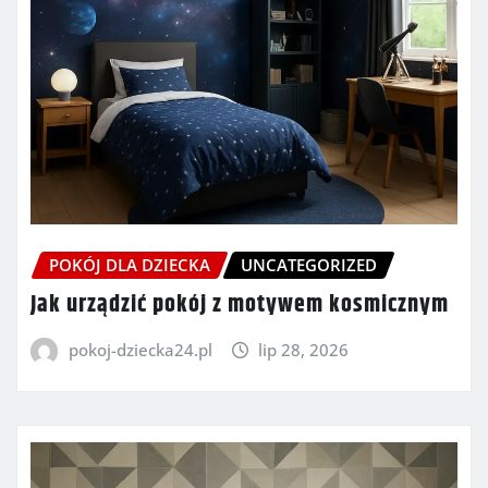
POKÓJ DLA DZIECKA
UNCATEGORIZED
Jak urządzić pokój z motywem kosmicznym
pokoj-dziecka24.pl
lip 28, 2026