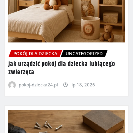
POKÓJ DLA DZIECKA
UNCATEGORIZED
Jak urządzić pokój dla dziecka lubiącego
zwierzęta
pokoj-dziecka24.pl
lip 18, 2026