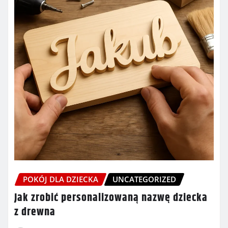
POKÓJ DLA DZIECKA
UNCATEGORIZED
Jak zrobić personalizowaną nazwę dziecka
z drewna