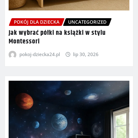
POKÓJ DLA DZIECKA
UNCATEGORIZED
Jak wybrać półki na książki w stylu
Montessori
pokoj-dziecka24.pl
lip 30, 2026