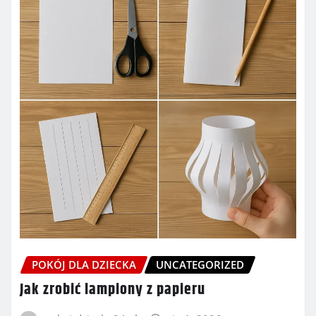
POKÓJ DLA DZIECKA
UNCATEGORIZED
Jak zrobić lampiony z papieru