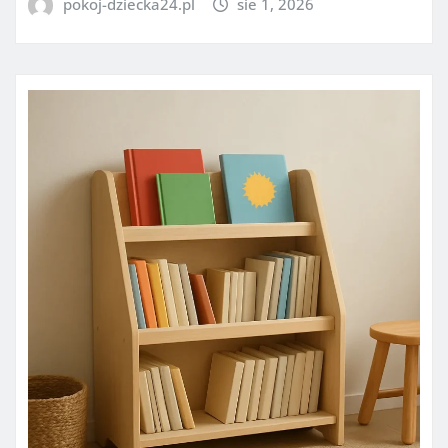
pokoj-dziecka24.pl
sie 1, 2026