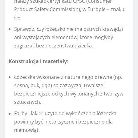
należy szukać certyfikatu CPSC (Consumer
Product Safety Commission), w Europie – znaku
CE.
Sprawdź, czy łóżeczko nie ma ostrych krawędzi
ani wystających elementów, które mogłyby
zagrażać bezpieczeństwu dziecka.
Konstrukcja i materiały
:
Łóżeczka wykonane z naturalnego drewna (np.
sosna, buk, dąb) są zazwyczaj trwalsze i
bezpieczniejsze od tych wykonanych z tworzyw
sztucznych.
Farby i lakier użyte do wykończenia łóżeczka
powinny być nietoksyczne i bezpieczne dla
niemowląt.