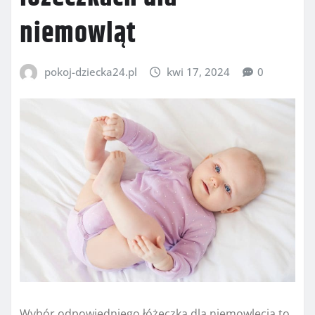
niemowląt
pokoj-dziecka24.pl
kwi 17, 2024
0
Wybór odpowiedniego łóżeczka dla niemowlęcia to