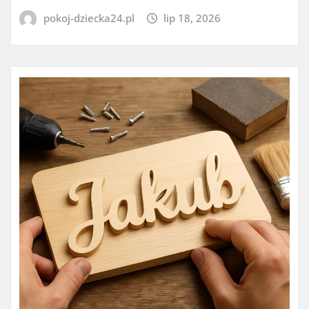
pokoj-dziecka24.pl
lip 18, 2026