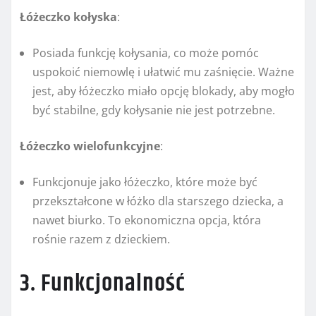
Łóżeczko kołyska
:
Posiada funkcję kołysania, co może pomóc
uspokoić niemowlę i ułatwić mu zaśnięcie. Ważne
jest, aby łóżeczko miało opcję blokady, aby mogło
być stabilne, gdy kołysanie nie jest potrzebne.
Łóżeczko wielofunkcyjne
:
Funkcjonuje jako łóżeczko, które może być
przekształcone w łóżko dla starszego dziecka, a
nawet biurko. To ekonomiczna opcja, która
rośnie razem z dzieckiem.
3. Funkcjonalność