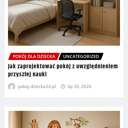
POKÓJ DLA DZIECKA
UNCATEGORIZED
Jak zaprojektować pokój z uwzględnieniem
przyszłej nauki
pokoj-dziecka24.pl
lip 20, 2026