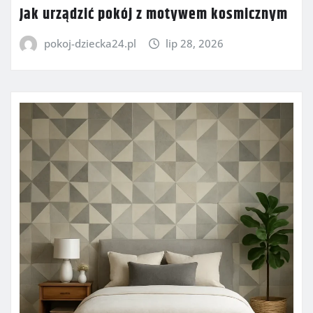
Jak urządzić pokój z motywem kosmicznym
pokoj-dziecka24.pl
lip 28, 2026