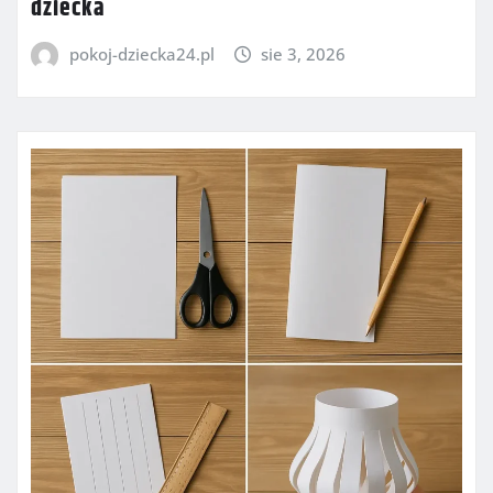
dziecka
pokoj-dziecka24.pl
sie 3, 2026