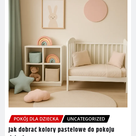
POKÓJ DLA DZIECKA
UNCATEGORIZED
Jak dobrać kolory pastelowe do pokoju