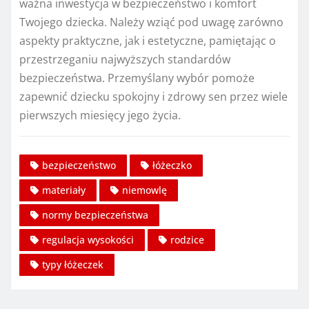
ważna inwestycja w bezpieczeństwo i komfort
Twojego dziecka. Należy wziąć pod uwagę zarówno
aspekty praktyczne, jak i estetyczne, pamiętając o
przestrzeganiu najwyższych standardów
bezpieczeństwa. Przemyślany wybór pomoże
zapewnić dziecku spokojny i zdrowy sen przez wiele
pierwszych miesięcy jego życia.
bezpieczeństwo
łóżeczko
materiały
niemowlę
normy bezpieczeństwa
regulacja wysokości
rodzice
typy łóżeczek