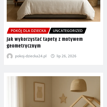
POKÓJ DLA DZIECKA
UNCATEGORIZED
Jak wykorzystać tapety z motywem
geometrycznym
pokoj-dziecka24.pl
lip 26, 2026