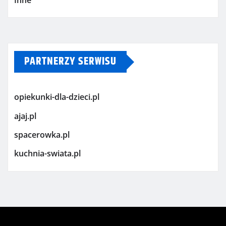
PARTNERZY SERWISU
opiekunki-dla-dzieci.pl
ajaj.pl
spacerowka.pl
kuchnia-swiata.pl