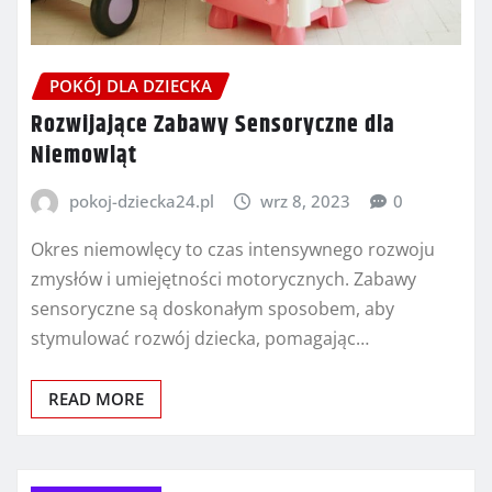
POKÓJ DLA DZIECKA
Rozwijające Zabawy Sensoryczne dla
Niemowląt
pokoj-dziecka24.pl
wrz 8, 2023
0
Okres niemowlęcy to czas intensywnego rozwoju
zmysłów i umiejętności motorycznych. Zabawy
sensoryczne są doskonałym sposobem, aby
stymulować rozwój dziecka, pomagając…
READ MORE