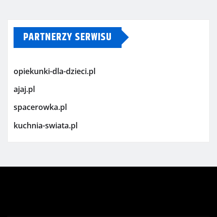
PARTNERZY SERWISU
opiekunki-dla-dzieci.pl
ajaj.pl
spacerowka.pl
kuchnia-swiata.pl