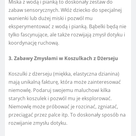
Miska z wodą i pianką to doskonały zestaw do
zabaw sensorycznych. Włóż dziecko do specjalnej
wanienki lub dużej miski i pozwól mu
eksperymentować z wodą i pianką. Bąbelki będą nie
tylko fascynujące, ale także rozwijają zmysł dotyku i
koordynację ruchową.
3. Zabawy Zmysłami w Koszulkach z Dżerseju
Koszulki z dżerseju (miękka, elastyczna dzianina)
mają unikalną fakturę, która może zainteresować
niemowlę. Podaruj swojemu maluchowi kilka
starych koszulek i pozwól mu je eksplorować.
Niemowlę może próbować je rozcinać, zgniatać,
przeciągać przez palce itp. To doskonały sposób na
rozwijanie zmysłu dotyku.