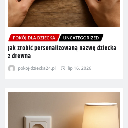
POKÓJ DLA DZIECKA
UNCATEGORIZED
Jak zrobić personalizowaną nazwę dziecka
z drewna
pokoj-dziecka24.pl
lip 16, 2026