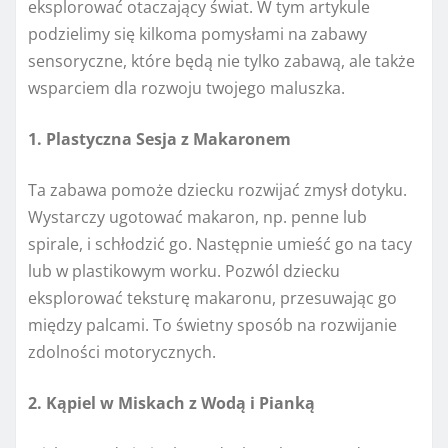
eksplorować otaczający świat. W tym artykule
podzielimy się kilkoma pomysłami na zabawy
sensoryczne, które będą nie tylko zabawą, ale także
wsparciem dla rozwoju twojego maluszka.
1. Plastyczna Sesja z Makaronem
Ta zabawa pomoże dziecku rozwijać zmysł dotyku.
Wystarczy ugotować makaron, np. penne lub
spirale, i schłodzić go. Następnie umieść go na tacy
lub w plastikowym worku. Pozwól dziecku
eksplorować teksturę makaronu, przesuwając go
między palcami. To świetny sposób na rozwijanie
zdolności motorycznych.
2. Kąpiel w Miskach z Wodą i Pianką