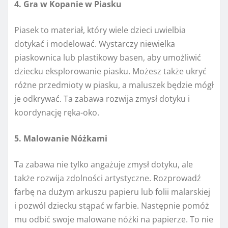
4. Gra w Kopanie w Piasku
Piasek to materiał, który wiele dzieci uwielbia
dotykać i modelować. Wystarczy niewielka
piaskownica lub plastikowy basen, aby umożliwić
dziecku eksplorowanie piasku. Możesz także ukryć
różne przedmioty w piasku, a maluszek będzie mógł
je odkrywać. Ta zabawa rozwija zmysł dotyku i
koordynację ręka-oko.
5. Malowanie Nóżkami
Ta zabawa nie tylko angażuje zmysł dotyku, ale
także rozwija zdolności artystyczne. Rozprowadź
farbę na dużym arkuszu papieru lub folii malarskiej
i pozwól dziecku stąpać w farbie. Następnie pomóż
mu odbić swoje malowane nóżki na papierze. To nie