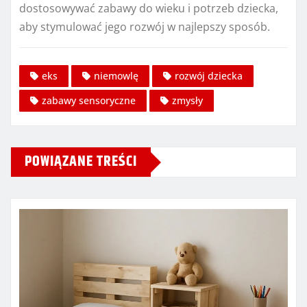
dostosowywać zabawy do wieku i potrzeb dziecka,
aby stymulować jego rozwój w najlepszy sposób.
eks
niemowlę
rozwój dziecka
zabawy sensoryczne
zmysły
POWIĄZANE TREŚCI