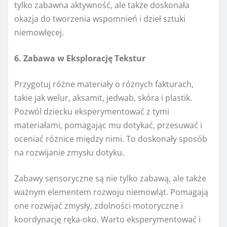
tylko zabawna aktywność, ale także doskonała
okazja do tworzenia wspomnień i dzieł sztuki
niemowlęcej.
6. Zabawa w Eksplorację Tekstur
Przygotuj różne materiały o różnych fakturach,
takie jak welur, aksamit, jedwab, skóra i plastik.
Pozwól dziecku eksperymentować z tymi
materiałami, pomagając mu dotykać, przesuwać i
oceniać różnice między nimi. To doskonały sposób
na rozwijanie zmysłu dotyku.
Zabawy sensoryczne są nie tylko zabawą, ale także
ważnym elementem rozwoju niemowląt. Pomagają
one rozwijać zmysły, zdolności motoryczne i
koordynację ręka-oko. Warto eksperymentować i