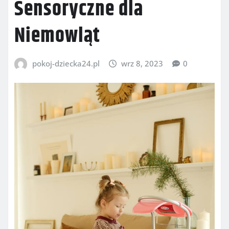
Sensoryczne dla
Niemowląt
pokoj-dziecka24.pl
wrz 8, 2023
0