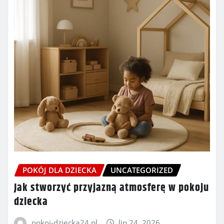
POKÓJ DLA DZIECKA
UNCATEGORIZED
Jak stworzyć przyjazną atmosferę w pokoju
dziecka
pokoj-dziecka24.pl
lip 24, 2026