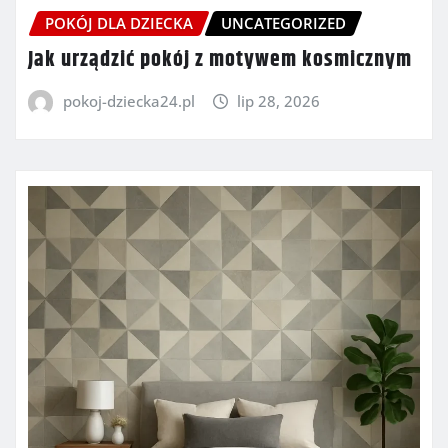
POKÓJ DLA DZIECKA
UNCATEGORIZED
Jak urządzić pokój z motywem kosmicznym
pokoj-dziecka24.pl
lip 28, 2026