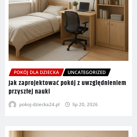
POKÓJ DLA DZIECKA
UNCATEGORIZED
Jak zaprojektować pokój z uwzględnieniem
przyszłej nauki
pokoj-dziecka24.pl
lip 20, 2026