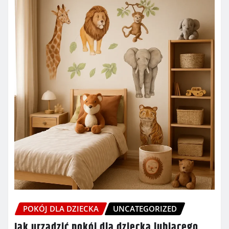
POKÓJ DLA DZIECKA
UNCATEGORIZED
Jak urządzić pokój dla dziecka lubiącego