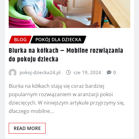
BLOG
POKÓJ DLA DZIECKA
Biurka na kółkach – Mobilne rozwiązania
do pokoju dziecka
pokoj-dziecka24.pl
cze 19, 2024
0
Biurka na kółkach stają się coraz bardziej
popularnym rozwiązaniem w aranżacji pokoi
dziecięcych. W niniejszym artykule przyjrzymy się,
dlaczego mobilne…
READ MORE