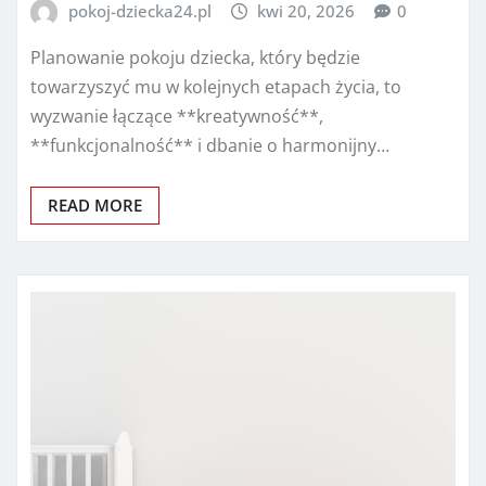
pokoj-dziecka24.pl
kwi 20, 2026
0
Planowanie pokoju dziecka, który będzie
towarzyszyć mu w kolejnych etapach życia, to
wyzwanie łączące **kreatywność**,
**funkcjonalność** i dbanie o harmonijny…
READ MORE