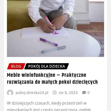
BLOG
POKÓJ DLA DZIECKA
Meble wielofunkcyjne – Praktyczne
rozwiązania do małych pokoi dziecięcych
pokoj-dziecka24.pl
sie 8, 2024
0
W dzisiejszych czasach, kiedy przestrzeń w
mieszkaniach jest często ograniczona, meble