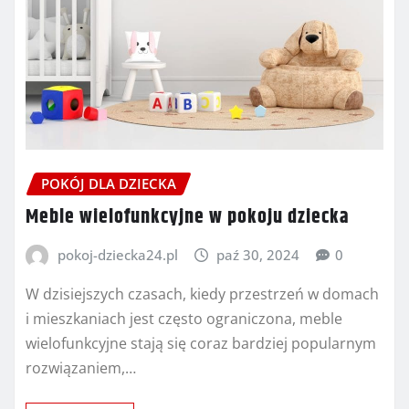
POKÓJ DLA DZIECKA
Meble wielofunkcyjne w pokoju dziecka
pokoj-dziecka24.pl
paź 30, 2024
0
W dzisiejszych czasach, kiedy przestrzeń w domach
i mieszkaniach jest często ograniczona, meble
wielofunkcyjne stają się coraz bardziej popularnym
rozwiązaniem,…