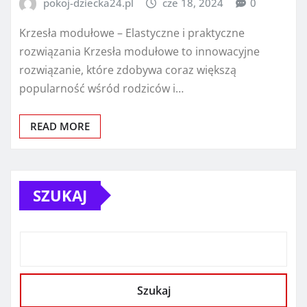
pokoj-dziecka24.pl
cze 18, 2024
0
Krzesła modułowe – Elastyczne i praktyczne
rozwiązania Krzesła modułowe to innowacyjne
rozwiązanie, które zdobywa coraz większą
popularność wśród rodziców i…
READ MORE
SZUKAJ
Szukaj