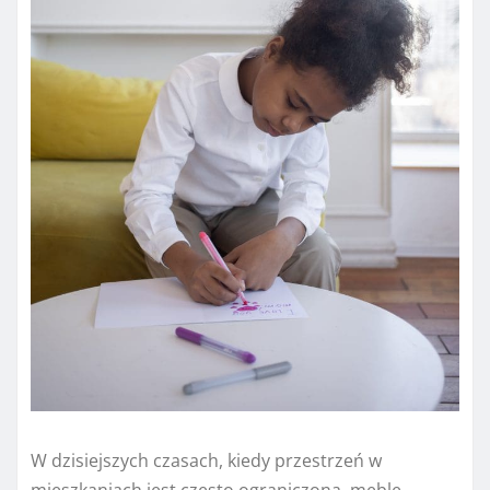
W dzisiejszych czasach, kiedy przestrzeń w
mieszkaniach jest często ograniczona, meble