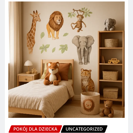
POKÓJ DLA DZIECKA
UNCATEGORIZED