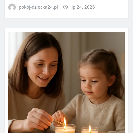
pokoj-dziecka24.pl
lip 24, 2026