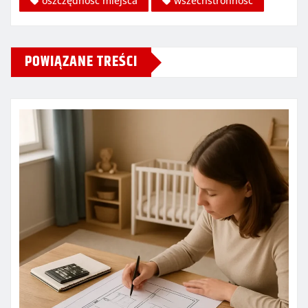
oszczędność miejsca
wszechstronność
POWIĄZANE TREŚCI