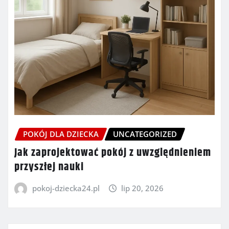
POKÓJ DLA DZIECKA
UNCATEGORIZED
Jak zaprojektować pokój z uwzględnieniem
przyszłej nauki
pokoj-dziecka24.pl
lip 20, 2026