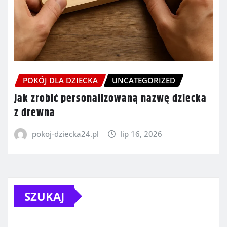
POKÓJ DLA DZIECKA
UNCATEGORIZED
Jak zrobić personalizowaną nazwę dziecka
z drewna
pokoj-dziecka24.pl
lip 16, 2026
SZUKAJ