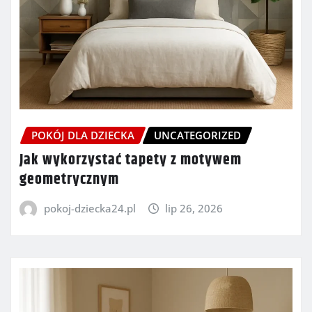
POKÓJ DLA DZIECKA
UNCATEGORIZED
Jak wykorzystać tapety z motywem
geometrycznym
pokoj-dziecka24.pl
lip 26, 2026