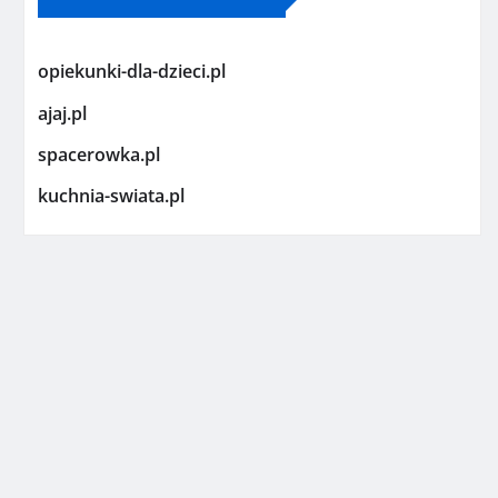
opiekunki-dla-dzieci.pl
ajaj.pl
spacerowka.pl
kuchnia-swiata.pl