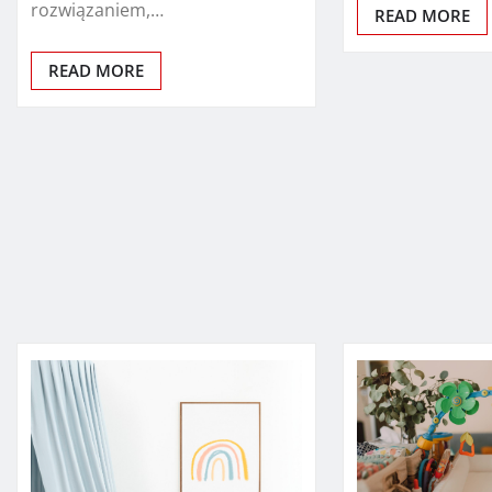
rozwiązaniem,…
READ MORE
READ MORE