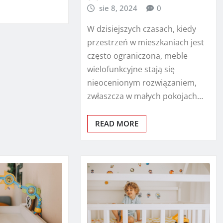
sie 8, 2024
0
W dzisiejszych czasach, kiedy
przestrzeń w mieszkaniach jest
często ograniczona, meble
wielofunkcyjne stają się
nieocenionym rozwiązaniem,
zwłaszcza w małych pokojach…
READ MORE