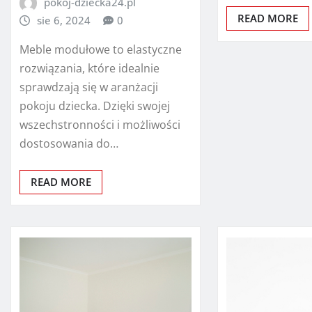
pokoj-dziecka24.pl
READ MORE
sie 6, 2024
0
Meble modułowe to elastyczne
rozwiązania, które idealnie
sprawdzają się w aranżacji
pokoju dziecka. Dzięki swojej
wszechstronności i możliwości
dostosowania do…
READ MORE