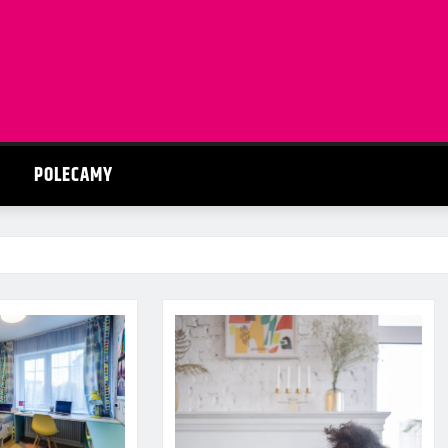
POLECAMY