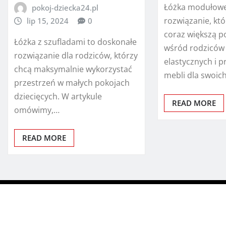
Łóżka modułowe
pokoj-dziecka24.pl
rozwiązanie, kt
lip 15, 2024
0
coraz większą p
Łóżka z szufladami to doskonałe
wśród rodziców
rozwiązanie dla rodziców, którzy
elastycznych i 
chcą maksymalnie wykorzystać
mebli dla swoich
przestrzeń w małych pokojach
dziecięcych. W artykule
READ MORE
omówimy,…
READ MORE