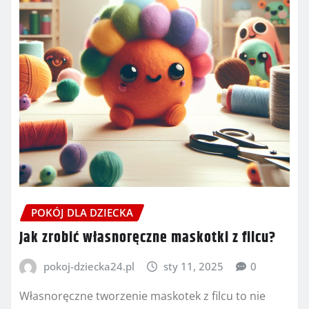
POKÓJ DLA DZIECKA
Jak zrobić własnoręczne maskotki z filcu?
pokoj-dziecka24.pl
sty 11, 2025
0
Własnoręczne tworzenie maskotek z filcu to nie