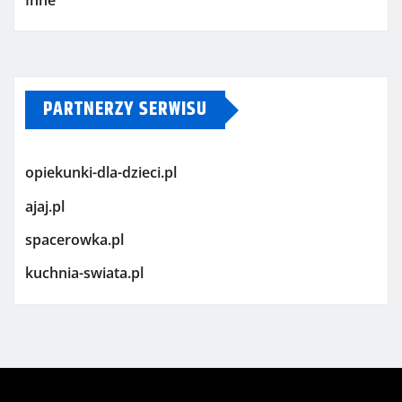
PARTNERZY SERWISU
opiekunki-dla-dzieci.pl
ajaj.pl
spacerowka.pl
kuchnia-swiata.pl