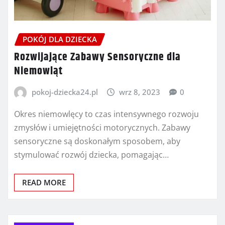
POKÓJ DLA DZIECKA
Rozwijające Zabawy Sensoryczne dla
Niemowląt
pokoj-dziecka24.pl
wrz 8, 2023
0
Okres niemowlęcy to czas intensywnego rozwoju
zmysłów i umiejętności motorycznych. Zabawy
sensoryczne są doskonałym sposobem, aby
stymulować rozwój dziecka, pomagając…
READ MORE