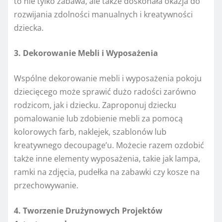
to nie tylko zabawa, ale także doskonała okazja do
rozwijania zdolności manualnych i kreatywności
dziecka.
3. Dekorowanie Mebli i Wyposażenia
Wspólne dekorowanie mebli i wyposażenia pokoju
dziecięcego może sprawić dużo radości zarówno
rodzicom, jak i dziecku. Zaproponuj dziecku
pomalowanie lub zdobienie mebli za pomocą
kolorowych farb, naklejek, szablonów lub
kreatywnego decoupage’u. Możecie razem ozdobić
także inne elementy wyposażenia, takie jak lampa,
ramki na zdjęcia, pudełka na zabawki czy kosze na
przechowywanie.
4. Tworzenie Drużynowych Projektów