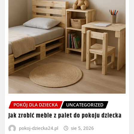
POKÓJ DLA DZIECKA
UNCATEGORIZED
Jak zrobić meble z palet do pokoju dziecka
pokoj-dziecka24.pl
sie 5, 2026