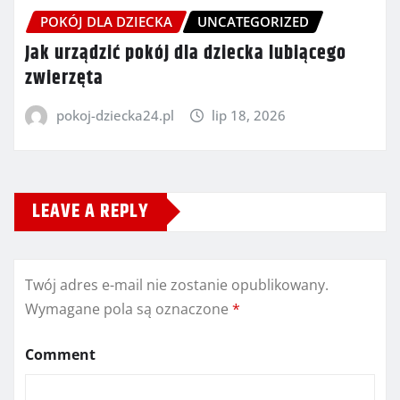
POKÓJ DLA DZIECKA
UNCATEGORIZED
Jak urządzić pokój dla dziecka lubiącego
zwierzęta
pokoj-dziecka24.pl
lip 18, 2026
LEAVE A REPLY
Twój adres e-mail nie zostanie opublikowany.
Wymagane pola są oznaczone
*
Comment