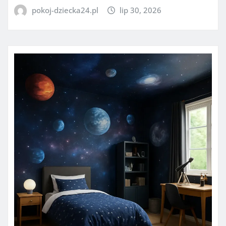
pokoj-dziecka24.pl
lip 30, 2026