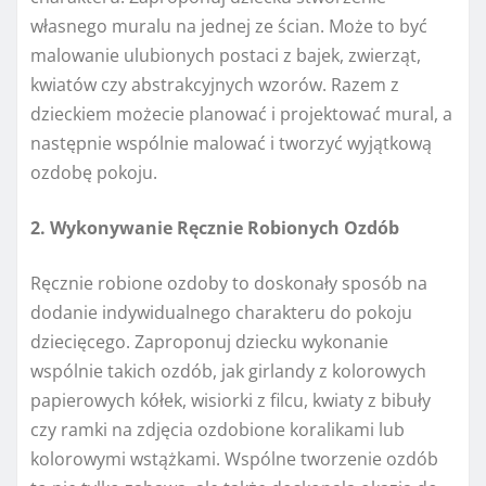
własnego muralu na jednej ze ścian. Może to być
malowanie ulubionych postaci z bajek, zwierząt,
kwiatów czy abstrakcyjnych wzorów. Razem z
dzieckiem możecie planować i projektować mural, a
następnie wspólnie malować i tworzyć wyjątkową
ozdobę pokoju.
2. Wykonywanie Ręcznie Robionych Ozdób
Ręcznie robione ozdoby to doskonały sposób na
dodanie indywidualnego charakteru do pokoju
dziecięcego. Zaproponuj dziecku wykonanie
wspólnie takich ozdób, jak girlandy z kolorowych
papierowych kółek, wisiorki z filcu, kwiaty z bibuły
czy ramki na zdjęcia ozdobione koralikami lub
kolorowymi wstążkami. Wspólne tworzenie ozdób