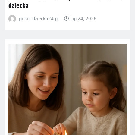
dziecka
pokoj-dziecka24.pl
lip 24, 2026