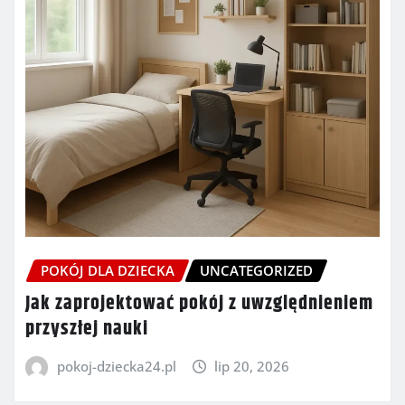
POKÓJ DLA DZIECKA
UNCATEGORIZED
Jak zaprojektować pokój z uwzględnieniem
przyszłej nauki
pokoj-dziecka24.pl
lip 20, 2026