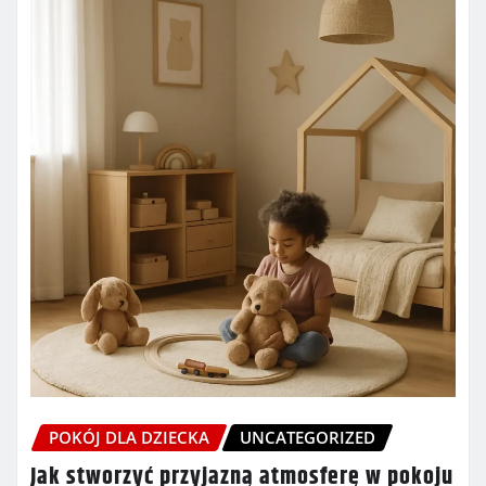
POKÓJ DLA DZIECKA
UNCATEGORIZED
Jak stworzyć przyjazną atmosferę w pokoju