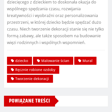
dziecięcego z dzieckiem to doskonała okazja do
wspólnego spędzania czasu, rozwijania
kreatywności i wyobraźni oraz personalizowania
przestrzeni, w której dziecko będzie spędzać dużo
czasu. Niech tworzenie dekoracji stanie się nie tylko
formą zabawy, ale także sposobem na budowanie
więzi rodzinnych i wspólnych wspomnień.
dziecko
Malowanie ścian
Mural
Ręcznie robione ozdoby
Tworzenie dekoracji
POWIĄZANE TREŚCI