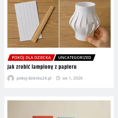
POKÓJ DLA DZIECKA
UNCATEGORIZED
Jak zrobić lampiony z papieru
pokoj-dziecka24.pl
sie 1, 2026