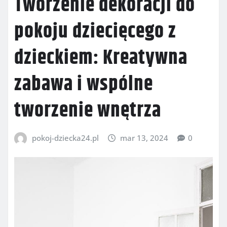
Tworzenie dekoracji do
pokoju dziecięcego z
dzieckiem: Kreatywna
zabawa i wspólne
tworzenie wnętrza
pokoj-dziecka24.pl
mar 13, 2024
0