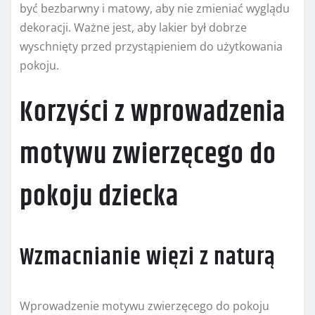
być bezbarwny i matowy, aby nie zmieniać wyglądu
dekoracji. Ważne jest, aby lakier był dobrze
wyschnięty przed przystąpieniem do użytkowania
pokoju.
Korzyści z wprowadzenia
motywu zwierzęcego do
pokoju dziecka
Wzmacnianie więzi z naturą
Wprowadzenie motywu zwierzęcego do pokoju