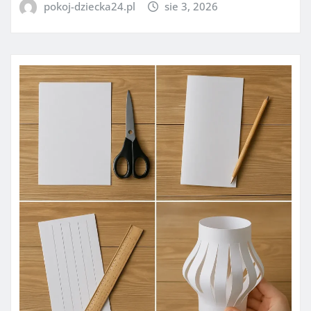
pokoj-dziecka24.pl
sie 3, 2026