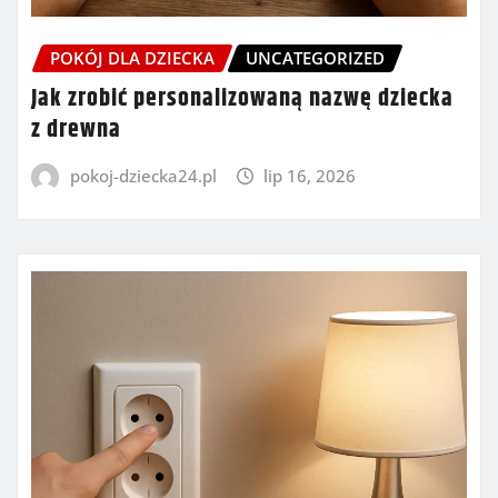
POKÓJ DLA DZIECKA
UNCATEGORIZED
Jak zrobić personalizowaną nazwę dziecka
z drewna
pokoj-dziecka24.pl
lip 16, 2026