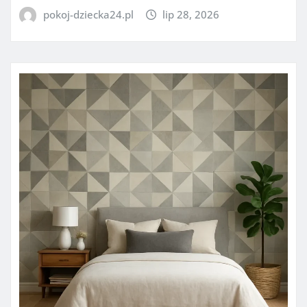
pokoj-dziecka24.pl
lip 28, 2026