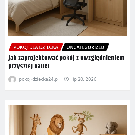
POKÓJ DLA DZIECKA
UNCATEGORIZED
Jak zaprojektować pokój z uwzględnieniem
przyszłej nauki
pokoj-dziecka24.pl
lip 20, 2026