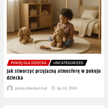
POKÓJ DLA DZIECKA
UNCATEGORIZED
Jak stworzyć przyjazną atmosferę w pokoju
dziecka
pokoj-dziecka24.pl
lip 24, 2026