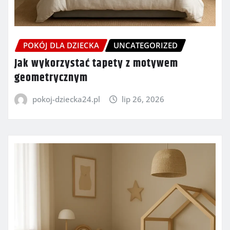
POKÓJ DLA DZIECKA
UNCATEGORIZED
Jak wykorzystać tapety z motywem
geometrycznym
pokoj-dziecka24.pl
lip 26, 2026