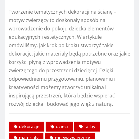
Tworzenie tematycznych dekoracji na ścianę –
motyw zwierzęcy to doskonały sposób na
wprowadzenie do pokoju dziecka elementów
edukacyjnych i estetycznych. W artykule
omówiliśmy, jak krok po kroku stworzyć takie
dekoracje, jakie materiały będą potrzebne oraz jakie
korzyści płyną z wprowadzenia motywu
zwierzęcego do przestrzeni dziecięcej. Dzięki
odpowiedniemu przygotowaniu, planowaniu i
kreatywności możemy stworzyć unikalną i
inspirującą przestrzeń, która będzie wspierać
rozwój dziecka i budować jego więź z naturą.
dekoracje
dzieci
farby
materiały
motyw zwierzęcy