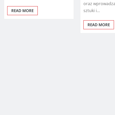
oraz wprowadzan
sztuki i…
READ MORE
READ MORE