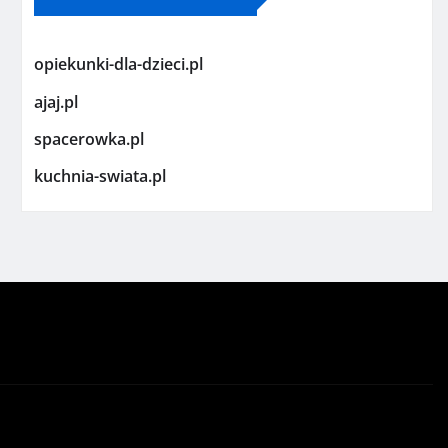
opiekunki-dla-dzieci.pl
ajaj.pl
spacerowka.pl
kuchnia-swiata.pl