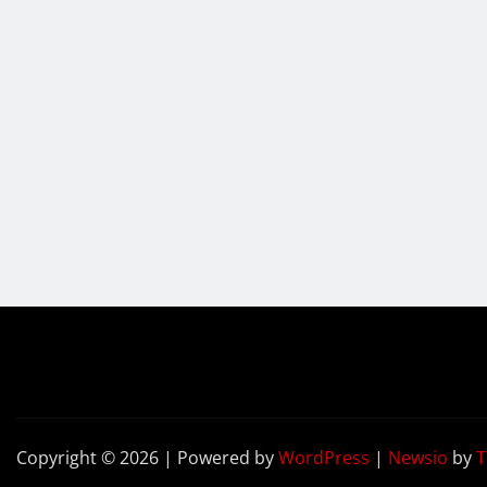
Copyright © 2026 | Powered by
WordPress
|
Newsio
by
T