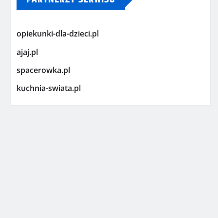
opiekunki-dla-dzieci.pl
ajaj.pl
spacerowka.pl
kuchnia-swiata.pl