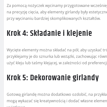
Za pomocą nożyczek wycinamy przygotowane wcześniej 
na precyzję cięcia, aby elementy girlandy były estetyc
przy wycinaniu bardziej skomplikowanych kształtów.
Krok 4: Składanie i klejenie
Wycięte elementy można składać na pół, aby uzyskać tró
przyklejamy je do sznurka lub wstążki, zachowując ró
użyć kleju lub taśmy klejącej, w zależności od preferenc
Krok 5: Dekorowanie girlandy
Gotową girlandę można dodatkowo ozdobić, na przykła
mogą wykazać się kreatywnością i dodać własne elementy