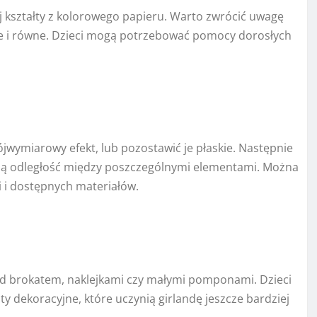
kształty z kolorowego papieru. Warto zwrócić uwagę
zne i równe. Dzieci mogą potrzebować pomocy dorosłych
jwymiarowy efekt, lub pozostawić je płaskie. Następnie
wną odległość między poszczególnymi elementami. Można
ji i dostępnych materiałów.
d brokatem, naklejkami czy małymi pomponami. Dzieci
 dekoracyjne, które uczynią girlandę jeszcze bardziej