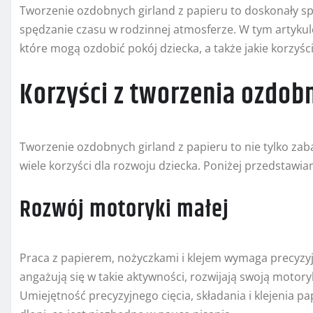
Tworzenie ozdobnych girland z papieru to doskonały sp
spędzanie czasu w rodzinnej atmosferze. W tym artykul
które mogą ozdobić pokój dziecka, a także jakie korzyśc
Korzyści z tworzenia ozdobn
Tworzenie ozdobnych girland z papieru to nie tylko zab
wiele korzyści dla rozwoju dziecka. Poniżej przedstawia
Rozwój motoryki małej
Praca z papierem, nożyczkami i klejem wymaga precyzyjn
angażują się w takie aktywności, rozwijają swoją motory
Umiejętność precyzyjnego cięcia, składania i klejenia p