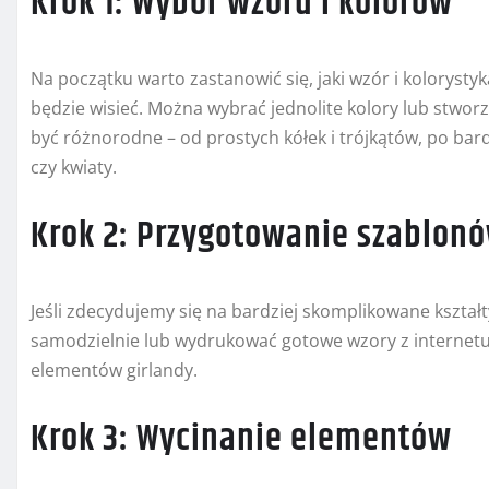
Krok 1: Wybór wzoru i kolorów
Na początku warto zastanowić się, jaki wzór i kolorysty
będzie wisieć. Można wybrać jednolite kolory lub stw
być różnorodne – od prostych kółek i trójkątów, po bardz
czy kwiaty.
Krok 2: Przygotowanie szablon
Jeśli zdecydujemy się na bardziej skomplikowane kszta
samodzielnie lub wydrukować gotowe wzory z internetu.
elementów girlandy.
Krok 3: Wycinanie elementów