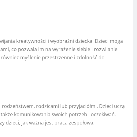
wijania kreatywności i wyobraźni dziecka. Dzieci mogą
mi, co pozwala im na wyrażenie siebie i rozwijanie
również myślenie przestrzenne i zdolność do
z rodzeństwem, rodzicami lub przyjaciółmi. Dzieci uczą
 a także komunikowania swoich potrzeb i oczekiwań.
 dzieci, jak ważna jest praca zespołowa.