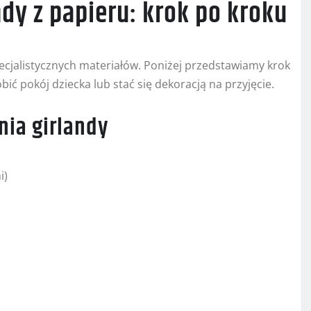
dy z papieru: krok po kroku
pecjalistycznych materiałów. Poniżej przedstawiamy krok
ić pokój dziecka lub stać się dekoracją na przyjęcie.
nia girlandy
i)