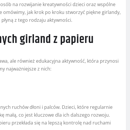
osób na rozwijanie kreatywności dzieci oraz wspólne
e omówimy, jak krok po kroku stworzyć piękne girlandy,
i płyną z tego rodzaju aktywności.
ych girland z papieru
awa, ale również edukacyjna aktywność, która przynosi
my najważniejsze z nich:
ych ruchów dłoni i palców. Dzieci, które regularnie
kę małą, co jest kluczowe dla ich dalszego rozwoju.
apieru przekłada się na lepszą kontrolę nad ruchami