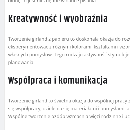
dłoni, co jest niezbędne w nauce pisania.
Kreatywność i wyobraźnia
Tworzenie girland z papieru to doskonała okazja do roz
eksperymentować z różnymi kolorami, kształtami i wzora
własnych pomysłów. Tego rodzaju aktywność stymuluje 
planowania.
Współpraca i komunikacja
Tworzenie girland to świetna okazja do wspólnej pracy 
się współpracy, dzielenia się materiałami i pomysłami,
Wspólne tworzenie ozdób wzmacnia więzi rodzinne i uczy