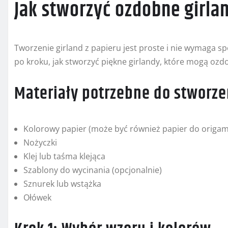
Jak stworzyć ozdobne girlan
Tworzenie girland z papieru jest proste i nie wymaga s
po kroku, jak stworzyć piękne girlandy, które mogą ozdob
Materiały potrzebne do stworze
Kolorowy papier (może być również papier do origam
Nożyczki
Klej lub taśma klejąca
Szablony do wycinania (opcjonalnie)
Sznurek lub wstążka
Ołówek