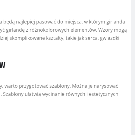
ka będą najlepiej pasować do miejsca, w którym girlanda
orzyć girlandę z różnokolorowych elementów. Wzory mogą
iej skomplikowane kształty, takie jak serca, gwiazdki
ów
łty, warto przygotować szablony. Można je narysować
 Szablony ułatwią wycinanie równych i estetycznych